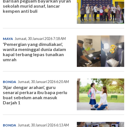
Barisan peguam bayarkan yuran
sekolah murid asnaf, lancar
kempen anti buli
MAYA
Jumaat, 30 Januari 2026 7:18 AM
'Pemergian yang dimuliakan',
wanita meninggal dunia dalam
kapal terbang lepas tunaikan
umrah
BONDA
Jumaat, 30 Januari 2026 6:20 AM
'Ajar dengar arahan', guru
senarai perkara ibu bapa perlu
buat sebelum anak masuk
Darjah 1
BONDA
Jumaat, 30 Januari 2026 6:13 AM