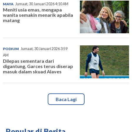
MAYA
Jumaat, 30 Januari 2026 4:10 AM
Meniti usia emas, mengapa
wanita semakin menarik apabila
matang
PODIUM
Jumaat, 30 Januari 2026 3:59
AM
Dilepas sementara dari
digantung, Garces terus diserap
masuk dalam skuad Alaves
Baca Lagi
Popular di Berita