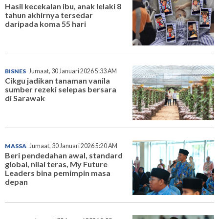
Hasil kecekalan ibu, anak lelaki 8
tahun akhirnya tersedar
daripada koma 55 hari
BISNES
Jumaat, 30 Januari 2026 5:33 AM
Cikgu jadikan tanaman vanila
sumber rezeki selepas bersara
di Sarawak
MASSA
Jumaat, 30 Januari 2026 5:20 AM
Beri pendedahan awal, standard
global, nilai teras, My Future
Leaders bina pemimpin masa
depan