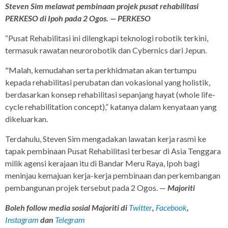
Steven Sim melawat pembinaan projek pusat rehabilitasi
PERKESO di Ipoh pada 2 Ogos. — PERKESO
“Pusat Rehabilitasi ini dilengkapi teknologi robotik terkini,
termasuk rawatan neurorobotik dan Cybernics dari Jepun.
"Malah, kemudahan serta perkhidmatan akan tertumpu
kepada rehabilitasi perubatan dan vokasional yang holistik,
berdasarkan konsep rehabilitasi sepanjang hayat (whole life-
cycle rehabilitation concept),” katanya dalam kenyataan yang
dikeluarkan.
Terdahulu, Steven Sim mengadakan lawatan kerja rasmi ke
tapak pembinaan Pusat Rehabilitasi terbesar di Asia Tenggara
milik agensi kerajaan itu di Bandar Meru Raya, Ipoh bagi
meninjau kemajuan kerja-kerja pembinaan dan perkembangan
pembangunan projek tersebut pada 2 Ogos. —
Majoriti
Boleh follow media sosial Majoriti di
Twitter
,
Facebook
,
Instagram
dan
Telegram