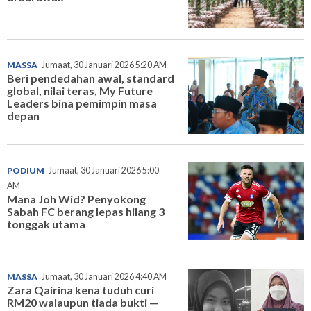
MASSA
Jumaat, 30 Januari 2026 5:20 AM
Beri pendedahan awal, standard
global, nilai teras, My Future
Leaders bina pemimpin masa
depan
PODIUM
Jumaat, 30 Januari 2026 5:00
AM
Mana Joh Wid? Penyokong
Sabah FC berang lepas hilang 3
tonggak utama
MASSA
Jumaat, 30 Januari 2026 4:40 AM
Zara Qairina kena tuduh curi
RM20 walaupun tiada bukti —