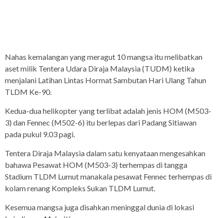
Nahas kemalangan yang meragut 10 mangsa itu melibatkan
aset milik Tentera Udara Diraja Malaysia (TUDM) ketika
menjalani Latihan Lintas Hormat Sambutan Hari Ulang Tahun
TLDM Ke-90.
Kedua-dua helikopter yang terlibat adalah jenis HOM (M503-
3) dan Fennec (M502-6) itu berlepas dari Padang Sitiawan
pada pukul 9.03 pagi.
Tentera Diraja Malaysia dalam satu kenyataan mengesahkan
bahawa Pesawat HOM (M503-3) terhempas di tangga
Stadium TLDM Lumut manakala pesawat Fennec terhempas di
kolam renang Kompleks Sukan TLDM Lumut.
Kesemua mangsa juga disahkan meninggal dunia di lokasi