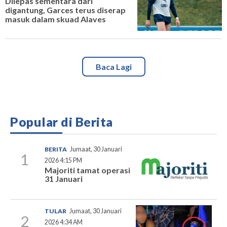
Dilepas sementara dari
digantung, Garces terus diserap
masuk dalam skuad Alaves
Baca Lagi
Popular di Berita
BERITA
Jumaat, 30 Januari
1
2026 4:15 PM
Majoriti tamat operasi
31 Januari
TULAR
Jumaat, 30 Januari
2
2026 4:34 AM