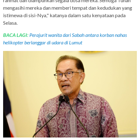
rahmat dan diampunkan segala dosa mereka. Semoga Tuhan
mengasihi mereka dan memberi tempat dan kedudukan yang
istimewa di sisi-Nya," katanya dalam satu kenyataan pada
Selasa.
BACA LAGI:
Perajurit wanita dari Sabah antara korban nahas
helikopter berlanggar di udara di Lumut