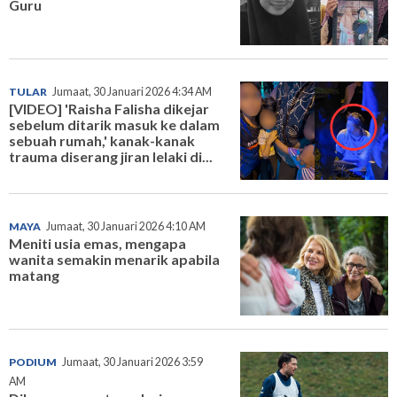
Guru
TULAR
Jumaat, 30 Januari 2026 4:34 AM
[VIDEO] 'Raisha Falisha dikejar
sebelum ditarik masuk ke dalam
sebuah rumah,' kanak-kanak
trauma diserang jiran lelaki di...
MAYA
Jumaat, 30 Januari 2026 4:10 AM
Meniti usia emas, mengapa
wanita semakin menarik apabila
matang
PODIUM
Jumaat, 30 Januari 2026 3:59
AM