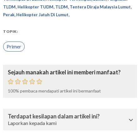
,
,
,
,
TLDM
Helikopter TUDM
TLDM
Tentera Diraja Malaysia Lumut
,
,
Perak
Helikopter Jatuh Di Lumut
TOPIK:
Primer
Sejauh manakah artikel ini memberi manfaat?
100%
pembaca mendapati artikel ini bermanfaat
Terdapat kesilapan dalam artikel ini?
Laporkan kepada kami