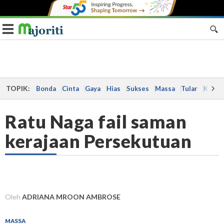
Toggle navigation
TOPIK:
Bonda
Cinta
Gaya
Hias
Sukses
Massa
Tular
Kes
Ratu Naga fail saman
kerajaan Persekutuan
Oleh
ADRIANA MROON AMBROSE
MASSA