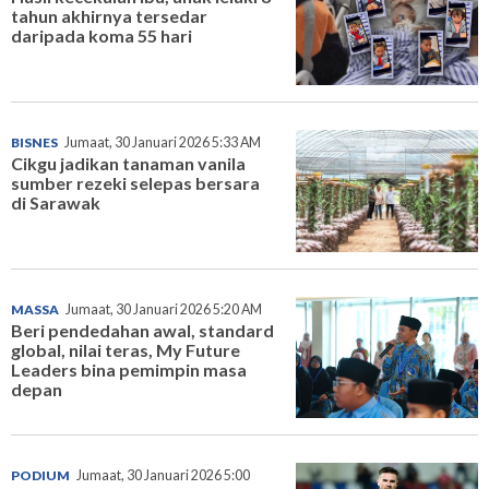
tahun akhirnya tersedar
daripada koma 55 hari
BISNES
Jumaat, 30 Januari 2026 5:33 AM
Cikgu jadikan tanaman vanila
sumber rezeki selepas bersara
di Sarawak
MASSA
Jumaat, 30 Januari 2026 5:20 AM
Beri pendedahan awal, standard
global, nilai teras, My Future
Leaders bina pemimpin masa
depan
PODIUM
Jumaat, 30 Januari 2026 5:00