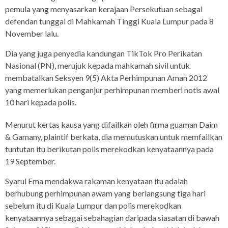
pemula yang menyasarkan kerajaan Persekutuan sebagai
defendan tunggal di Mahkamah Tinggi Kuala Lumpur pada 8
November lalu.
Dia yang juga penyedia kandungan TikTok Pro Perikatan
Nasional (PN), merujuk kepada mahkamah sivil untuk
membatalkan Seksyen 9(5) Akta Perhimpunan Aman 2012
yang memerlukan penganjur perhimpunan memberi notis awal
10 hari kepada polis.
Menurut kertas kausa yang difailkan oleh firma guaman Daim
& Gamany, plaintif berkata, dia memutuskan untuk memfailkan
tuntutan itu berikutan polis merekodkan kenyataannya pada
19 September.
Syarul Ema mendakwa rakaman kenyataan itu adalah
berhubung perhimpunan awam yang berlangsung tiga hari
sebelum itu di Kuala Lumpur dan polis merekodkan
kenyataannya sebagai sebahagian daripada siasatan di bawah