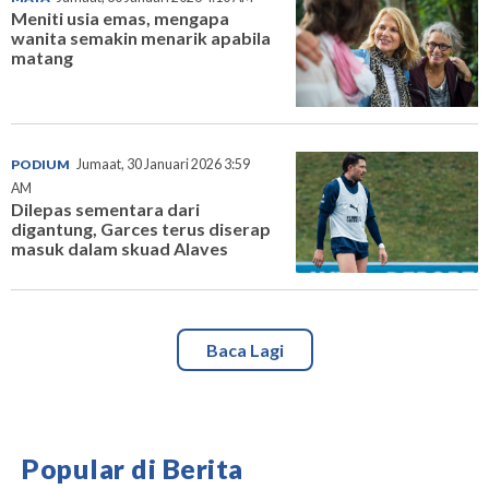
Meniti usia emas, mengapa
wanita semakin menarik apabila
matang
PODIUM
Jumaat, 30 Januari 2026 3:59
AM
Dilepas sementara dari
digantung, Garces terus diserap
masuk dalam skuad Alaves
Baca Lagi
Popular di Berita