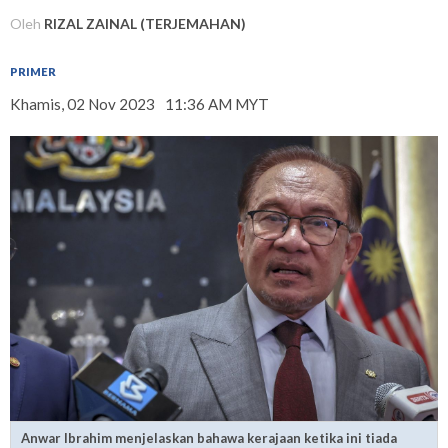
Oleh
RIZAL ZAINAL (TERJEMAHAN)
PRIMER
Khamis, 02 Nov 2023
11:36 AM MYT
Anwar Ibrahim menjelaskan bahawa kerajaan ketika ini tiada