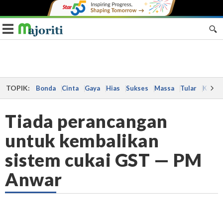
Toggle navigation
TOPIK:
Bonda
Cinta
Gaya
Hias
Sukses
Massa
Tular
Kes
Tiada perancangan
untuk kembalikan
sistem cukai GST — PM
Anwar