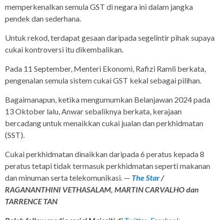
memperkenalkan semula GST di negara ini dalam jangka
pendek dan sederhana.
Untuk rekod, terdapat gesaan daripada segelintir pihak supaya
cukai kontroversi itu dikembalikan.
Pada 11 September, Menteri Ekonomi, Rafizi Ramli berkata,
pengenalan semula sistem cukai GST kekal sebagai pilihan.
Bagaimanapun, ketika mengumumkan Belanjawan 2024 pada
13 Oktober lalu, Anwar sebaliknya berkata, kerajaan
bercadang untuk menaikkan cukai jualan dan perkhidmatan
(SST).
Cukai perkhidmatan dinaikkan daripada 6 peratus kepada 8
peratus tetapi tidak termasuk perkhidmatan seperti makanan
dan minuman serta telekomunikasi. —
The Star
/
RAGANANTHINI VETHASALAM, MARTIN CARVALHO dan
TARRENCE TAN