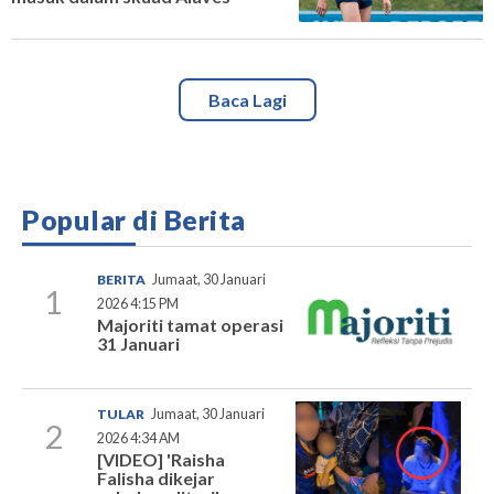
Baca Lagi
Popular di Berita
BERITA
Jumaat, 30 Januari
1
2026 4:15 PM
Majoriti tamat operasi
31 Januari
TULAR
Jumaat, 30 Januari
2
2026 4:34 AM
[VIDEO] 'Raisha
Falisha dikejar