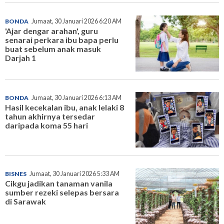
BONDA
Jumaat, 30 Januari 2026 6:20 AM
'Ajar dengar arahan', guru
senarai perkara ibu bapa perlu
buat sebelum anak masuk
Darjah 1
BONDA
Jumaat, 30 Januari 2026 6:13 AM
Hasil kecekalan ibu, anak lelaki 8
tahun akhirnya tersedar
daripada koma 55 hari
BISNES
Jumaat, 30 Januari 2026 5:33 AM
Cikgu jadikan tanaman vanila
sumber rezeki selepas bersara
di Sarawak