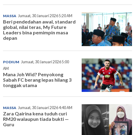
MASSA
Jumaat, 30 Januari 2026 5:20 AM
Beri pendedahan awal, standard
global, nilai teras, My Future
Leaders bina pemimpin masa
depan
PODIUM
Jumaat, 30 Januari 2026 5:00
AM
Mana Joh Wid? Penyokong
Sabah FC berang lepas hilang 3
tonggak utama
MASSA
Jumaat, 30 Januari 2026 4:40 AM
Zara Qairina kena tuduh curi
RM20 walaupun tiada bukti —
Guru