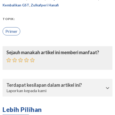
,
Kembalikan GST
Zulkafperi Hanafi
TOPIK:
Primer
Sejauh manakah artikel ini memberi manfaat?
Terdapat kesilapan dalam artikel ini?
Laporkan kepada kami
Lebih Pilihan