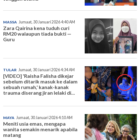
MASSA
Jumaat, 30 Januari 2026 4:40 AM
Zara Qairina kena tuduh curi
RM20 walaupun tiada bukti —
Guru
TULAR
Jumaat, 30 Januari 2026 4:34 AM
[VIDEO] 'Raisha Falisha dikejar
sebelum ditarik masuk ke dalam
sebuah rumah,' kanak-kanak
trauma diserang jiran lelaki di...
MAYA
Jumaat, 30 Januari 2026 4:10 AM
Meniti usia emas, mengapa
wanita semakin menarik apabila
matang