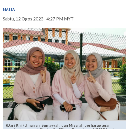
MASSA
Sabtu, 12 Ogos 2023
4:27 PM MYT
(Dari Kiri) Umairah, Sumayyah, dan Misarah berharap agar