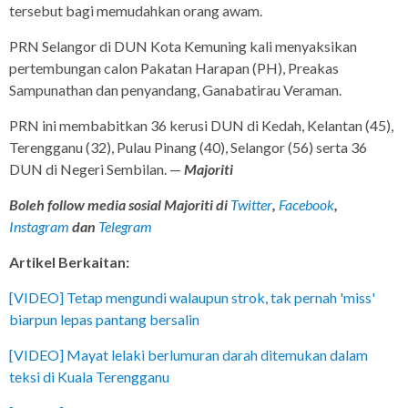
tersebut bagi memudahkan orang awam.
PRN Selangor di DUN Kota Kemuning kali menyaksikan
pertembungan calon Pakatan Harapan (PH), Preakas
Sampunathan dan penyandang, Ganabatirau Veraman.
PRN ini membabitkan 36 kerusi DUN di Kedah, Kelantan (45),
Terengganu (32), Pulau Pinang (40), Selangor (56) serta 36
DUN di Negeri Sembilan. —
Majoriti
Boleh follow media sosial Majoriti di
Twitter
,
Facebook
,
Instagram
dan
Telegram
Artikel Berkaitan:
[VIDEO] Tetap mengundi walaupun strok, tak pernah 'miss'
biarpun lepas pantang bersalin
[VIDEO] Mayat lelaki berlumuran darah ditemukan dalam
teksi di Kuala Terengganu