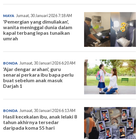
MAYA
Jumaat, 30 Januari 2026 7:18 AM
'Pemergian yang dimuliakan',
wanita meninggal dunia dalam
kapal terbang lepas tunaikan
umrah
BONDA
Jumaat, 30 Januari 2026 6:20 AM
'Ajar dengar arahan', guru
senarai perkara ibu bapa perlu
buat sebelum anak masuk
Darjah 1
BONDA
Jumaat, 30 Januari 2026 6:13 AM
Hasil kecekalan ibu, anak lelaki 8
tahun akhirnya tersedar
daripada koma 55 hari