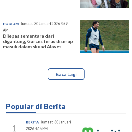
PODIUM
Jumaat, 30 Januari 2026 3:59
AM
Dilepas sementara dari
digantung, Garces terus diserap
masuk dalam skuad Alaves
Baca Lagi
Popular di Berita
BERITA
Jumaat, 30 Januari
1
2026 4:15 PM