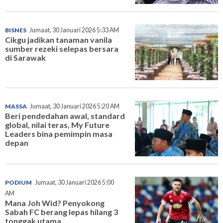
BISNES
Jumaat, 30 Januari 2026 5:33 AM
Cikgu jadikan tanaman vanila
sumber rezeki selepas bersara
di Sarawak
MASSA
Jumaat, 30 Januari 2026 5:20 AM
Beri pendedahan awal, standard
global, nilai teras, My Future
Leaders bina pemimpin masa
depan
PODIUM
Jumaat, 30 Januari 2026 5:00
AM
Mana Joh Wid? Penyokong
Sabah FC berang lepas hilang 3
tonggak utama