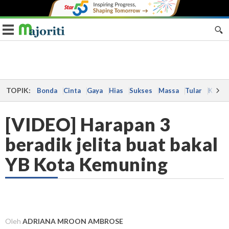
Toggle navigation
TOPIK:
Bonda
Cinta
Gaya
Hias
Sukses
Massa
Tular
Kes
[VIDEO] Harapan 3
beradik jelita buat bakal
YB Kota Kemuning
Oleh
ADRIANA MROON AMBROSE