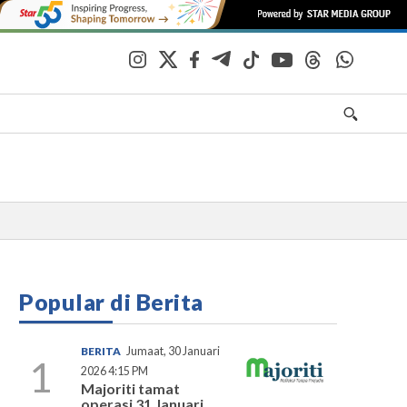
Popular di Berita
BERITA
Jumaat, 30 Januari
1
2026 4:15 PM
Majoriti tamat
operasi 31 Januari