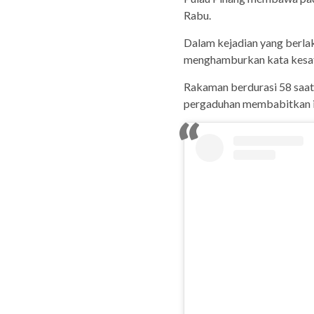
Rabu.
Dalam kejadian yang berlak
menghamburkan kata kesat
Rakaman berdurasi 58 saat 
pergaduhan membabitkan i