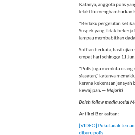
Katanya, anggota polis yan
lelaki itu menghamburkan k
"Berlaku pergelutan ketika
Suspek yang tidak bekerja
lampau membabitkan dadah
Soffian berkata, hasil ujian
empat hari sehingga 11 Jun
"Polis juga meminta orang
siasatan," katanya memakl
kerana kekerasan jenayah
kewajipan. —
Majoriti
Boleh follow media sosial Ma
Artikel Berkaitan:
[VIDEO] Pukul anak teman 
diburu polis