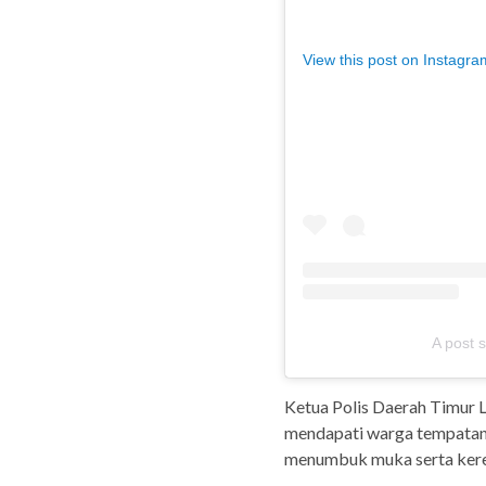
View this post on Instagra
A post s
Ketua Polis Daerah Timur L
mendapati warga tempatan 
menumbuk muka serta kere