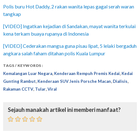
Polis buru Hot Daddy, 2 rakan wanita lepas gagal serah waran
tangkap
[VIDEO] Ingatkan kejadian di Sandakan, mayat wanita terkulai
kena terkam buaya rupanya di Indonesia
[VIDEO] Cederakan mangsa guna pisau lipat, 5 lelaki bergaduh
angkara salah faham ditahan polis Kuala Lumpur
TAGS / KEYWORDS :
,
,
Kemalangan Luar Negara
Kenderaan Rempuh Premis Kedai
Kedai
,
,
,
Gunting Rambut
Kenderaan SUV Jenis Porsche Macan
Dialisis
,
,
Rakaman CCTV
Tular
Viral
Sejauh manakah artikel ini memberi manfaat?