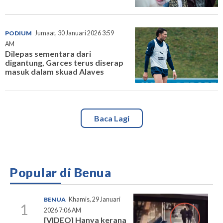
PODIUM
Jumaat, 30 Januari 2026 3:59
AM
Dilepas sementara dari
digantung, Garces terus diserap
masuk dalam skuad Alaves
Baca Lagi
Popular di Benua
BENUA
Khamis, 29 Januari
1
2026 7:06 AM
[VIDEO] Hanya kerana