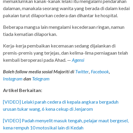
memaklumkan kanak-kanak lelaki itu mengalami pendarahan
dalaman, manakala seorang wanita yang berada di dalam kedai
pakaian turut dilaporkan cedera dan dihantar ke hospital.
Beberapa mangsa lain mengalami kecederaan ringan, namun
tiada kematian dilaporkan.
Kerja-kerja pembaikan kecemasan sedang dijalankan di
premis-premis yang terjejas, dan kelima-lima perniagaan telah
kembali beroperasi pada Ahad. —
Agensi
Boleh follow media sosial Majoriti di
Twitter
,
Facebook
,
Instagram
da
n
Telegram
Artikel Berkaitan:
[VIDEO] Lelaki parah cedera di kepala angkara bergaduh
urusan tukar wang, 6 kena cekup di Jenjarom
[VIDEO] Padah menyelit masuk tengah, pelajar maut bergesel,
kena rempuh 10 motosikal lain di Kedah