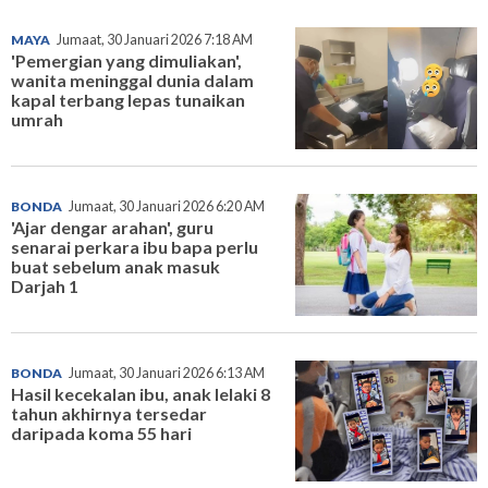
MAYA
Jumaat, 30 Januari 2026 7:18 AM
'Pemergian yang dimuliakan',
wanita meninggal dunia dalam
kapal terbang lepas tunaikan
umrah
BONDA
Jumaat, 30 Januari 2026 6:20 AM
'Ajar dengar arahan', guru
senarai perkara ibu bapa perlu
buat sebelum anak masuk
Darjah 1
BONDA
Jumaat, 30 Januari 2026 6:13 AM
Hasil kecekalan ibu, anak lelaki 8
tahun akhirnya tersedar
daripada koma 55 hari