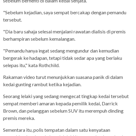
sebelum berhenti di dalam kedai senjata.
"Sebelum kejadian, saya sempat bercakap dengan pemandu
tersebut.
"Dia baru sahaja selesai menjalani rawatan dialisis di premis
berhampiran sebelum kemalangan.
"Pemandu hanya ingat sedang mengundur dan kemudian
bergerak ke hadapan, tetapi tidak sedar apa yang berlaku
selepas itu," kata Rothchild.
Rakaman video turut menunjukkan suasana panik di dalam
kedai gunting rambut ketika kejadian.
Seorang lelaki yang sedang mengecat tingkap kedai tersebut
sempat memberi amaran kepada pemilik kedai, Darrick
Brown, dan pelanggan sebelum SUV itu merempuh dinding
premis mereka.
Sementara itu, polis tempatan dalam satu kenyataan