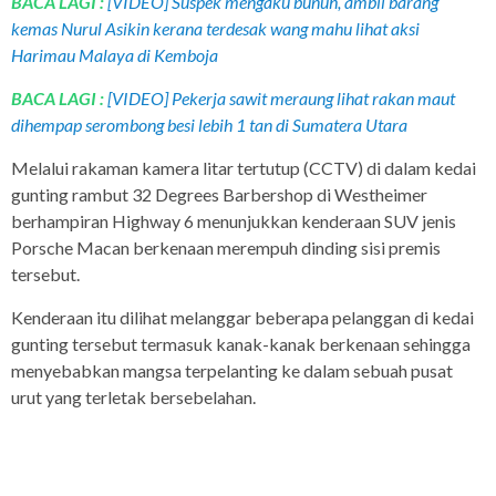
BACA LAGI :
[VIDEO] Suspek mengaku bunuh, ambil barang
kemas Nurul Asikin kerana terdesak wang mahu lihat aksi
Harimau Malaya di Kemboja
BACA LAGI :
[VIDEO] Pekerja sawit meraung lihat rakan maut
dihempap serombong besi lebih 1 tan di Sumatera Utara
Melalui rakaman kamera litar tertutup (CCTV) di dalam kedai
gunting rambut 32 Degrees Barbershop di Westheimer
berhampiran Highway 6 menunjukkan kenderaan SUV jenis
Porsche Macan berkenaan merempuh dinding sisi premis
tersebut.
Kenderaan itu dilihat melanggar beberapa pelanggan di kedai
gunting tersebut termasuk kanak-kanak berkenaan sehingga
menyebabkan mangsa terpelanting ke dalam sebuah pusat
urut yang terletak bersebelahan.