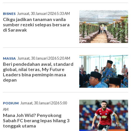
BISNES
Jumaat, 30 Januari 2026 5:33 AM
Cikgu jadikan tanaman vanila
sumber rezeki selepas bersara
di Sarawak
MASSA
Jumaat, 30 Januari 2026 5:20 AM
Beri pendedahan awal, standard
global, nilai teras, My Future
Leaders bina pemimpin masa
depan
PODIUM
Jumaat, 30 Januari 2026 5:00
AM
Mana Joh Wid? Penyokong
Sabah FC berang lepas hilang 3
tonggak utama