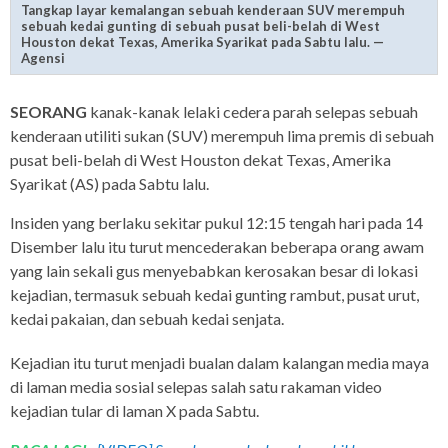
Tangkap layar kemalangan sebuah kenderaan SUV merempuh
sebuah kedai gunting di sebuah pusat beli-belah di West
Houston dekat Texas, Amerika Syarikat pada Sabtu lalu. —
Agensi
SEORANG
kanak-kanak lelaki cedera parah selepas sebuah
kenderaan utiliti sukan (SUV) merempuh lima premis di sebuah
pusat beli-belah di West Houston dekat Texas, Amerika
Syarikat (AS) pada Sabtu lalu.
Insiden yang berlaku sekitar pukul 12:15 tengah hari pada 14
Disember lalu itu turut mencederakan beberapa orang awam
yang lain sekali gus menyebabkan kerosakan besar di lokasi
kejadian, termasuk sebuah kedai gunting rambut, pusat urut,
kedai pakaian, dan sebuah kedai senjata.
Kejadian itu turut menjadi bualan dalam kalangan media maya
di laman media sosial selepas salah satu rakaman video
kejadian tular di laman X pada Sabtu.