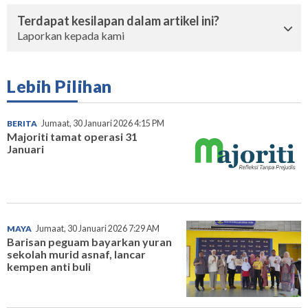
Terdapat kesilapan dalam artikel ini?
Laporkan kepada kami
Lebih Pilihan
BERITA
Jumaat, 30 Januari 2026 4:15 PM
Majoriti tamat operasi 31
Januari
MAYA
Jumaat, 30 Januari 2026 7:29 AM
Barisan peguam bayarkan yuran
sekolah murid asnaf, lancar
kempen anti buli