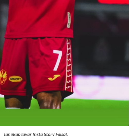
Tangkap layar Insta Story Faisal.