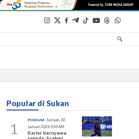
Popular di Sukan
PODIUM
Jumaat, 30
1
Januari 2026 3:50 AM
Karier bernyawa
semula, Syahmi