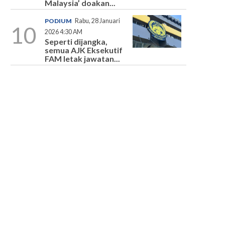
Malaysia’ doakan...
PODIUM
Rabu, 28 Januari
10
2026 4:30 AM
Seperti dijangka,
semua AJK Eksekutif
FAM letak jawatan...