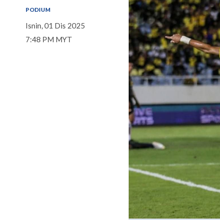
PODIUM
Isnin, 01 Dis 2025
7:48 PM MYT