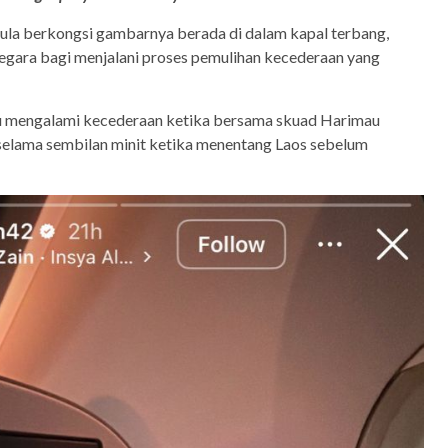
pula berkongsi gambarnya berada di dalam kapal terbang,
negara bagi menjalani proses pemulihan kecederaan yang
tu mengalami kecederaan ketika bersama skuad Harimau
selama sembilan minit ketika menentang Laos sebelum