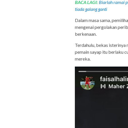
BACA LAGI:
Biarlah ramai p
tiada galang ganti
Dalam masa sama, pemilihan
mengenai pergolakan perib
berkenaan.
Terdahulu, bekas isteriny
pemain sayap itu berlaku
mereka.