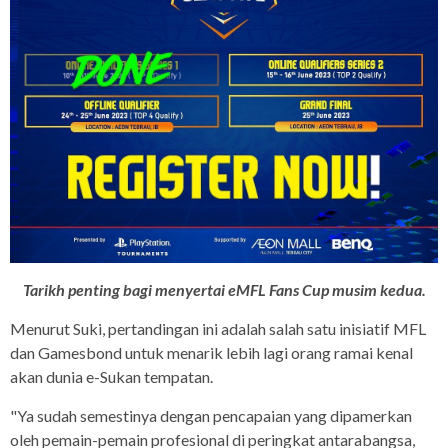
Tarikh penting bagi menyertai eMFL Fans Cup musim kedua.
Menurut Suki, pertandingan ini adalah salah satu inisiatif MFL
dan Gamesbond untuk menarik lebih lagi orang ramai kenal
akan dunia e-Sukan tempatan.
"Ya sudah semestinya dengan pencapaian yang dipamerkan
oleh pemain-pemain profesional di peringkat antarabangsa,