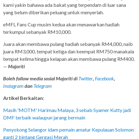
kami yakin bahawa ada bakat yang terpendam di luar sana
yang belum diberikan peluang untuk menyerlah.
eMFL Fans Cup musim kedua akan menawarkan hadiah
terkumpul sebanyak RM10,000.
Juara akan membawa pulang hadiah sebanyak RM4,000, naib
juara RM3,000, tempat ketiga dan keempat RM750 manakala
tempat kelima hingga kelapan akan membawa pulang RM400.
—
Majoriti
Boleh follow media sosial Majoriti di
Twitter
,
Facebook
,
Instagram
dan
Telegram
Artikel Berkaitan:
Masih 'MOTM' Harimau Malaya, 3 sebab Syamer Kutty jadi
DMF terbaik walaupun jarang bermain
Penyokong Selangor idam pemain amatur Kepulauan Solomon
ganti 2 bintang Gergasi Merah