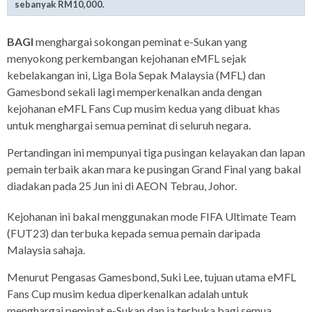
sebanyak RM10,000.
BAGI
menghargai sokongan peminat e-Sukan yang
menyokong perkembangan kejohanan eMFL sejak
kebelakangan ini, Liga Bola Sepak Malaysia (MFL) dan
Gamesbond sekali lagi memperkenalkan anda dengan
kejohanan eMFL Fans Cup musim kedua yang dibuat khas
untuk menghargai semua peminat di seluruh negara.
Pertandingan ini mempunyai tiga pusingan kelayakan dan lapan
pemain terbaik akan mara ke pusingan Grand Final yang bakal
diadakan pada 25 Jun ini di AEON Tebrau, Johor.
Kejohanan ini bakal menggunakan mode FIFA Ultimate Team
(FUT23) dan terbuka kepada semua pemain daripada
Malaysia sahaja.
Menurut Pengasas Gamesbond, Suki Lee, tujuan utama eMFL
Fans Cup musim kedua diperkenalkan adalah untuk
menghargai peminat e-Sukan dan ia terbuka bagi semua