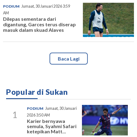
PODIUM
Jumaat, 30 Januari 2026 3:59
AM
Dilepas sementara dari
digantung, Garces terus diserap
masuk dalam skuad Alaves
Baca Lagi
Popular di Sukan
PODIUM
Jumaat, 30 Januari
1
2026 3:50 AM
Karier bernyawa
semula, Syahmi Safari
ketepikan Matt...