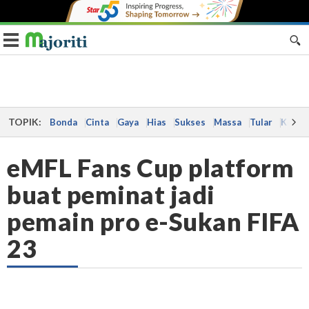
Toggle navigation
TOPIK:
Bonda
Cinta
Gaya
Hias
Sukses
Massa
Tular
Kes
eMFL Fans Cup platform
buat peminat jadi
pemain pro e-Sukan FIFA
23