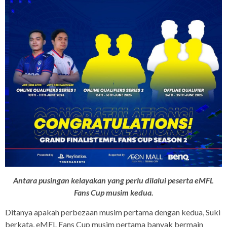
Antara pusingan kelayakan yang perlu dilalui peserta eMFL
Fans Cup musim kedua.
Ditanya apakah perbezaan musim pertama dengan kedua, Suki
berkata, eMFL Fans Cup musim pertama banyak bermain