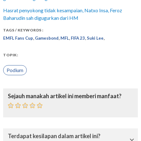
Hasrat penyokong tidak kesampaian, Natxo Insa, Feroz
Baharudin sah digugurkan dari HM
TAGS / KEYWORDS :
,
,
,
,
,
EMFL Fans Cup
Gamesbond
MFL
FIFA 23
Suki Lee
TOPIK:
Podium
Sejauh manakah artikel ini memberi manfaat?
Terdapat kesilapan dalam artikel ini?