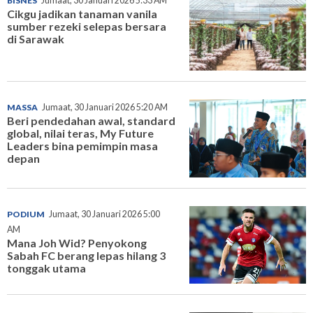
BISNES
Jumaat, 30 Januari 2026 5:33 AM
Cikgu jadikan tanaman vanila
sumber rezeki selepas bersara
di Sarawak
MASSA
Jumaat, 30 Januari 2026 5:20 AM
Beri pendedahan awal, standard
global, nilai teras, My Future
Leaders bina pemimpin masa
depan
PODIUM
Jumaat, 30 Januari 2026 5:00
AM
Mana Joh Wid? Penyokong
Sabah FC berang lepas hilang 3
tonggak utama