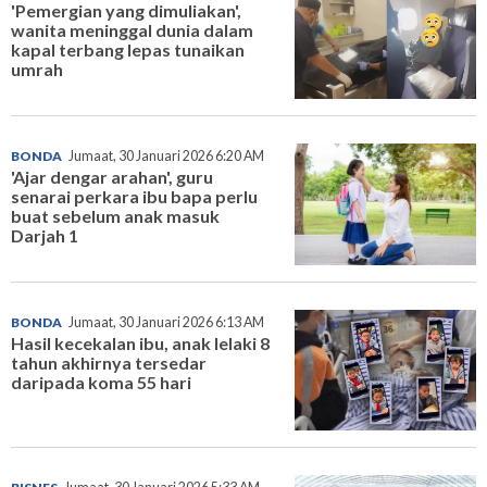
'Pemergian yang dimuliakan',
wanita meninggal dunia dalam
kapal terbang lepas tunaikan
umrah
BONDA
Jumaat, 30 Januari 2026 6:20 AM
'Ajar dengar arahan', guru
senarai perkara ibu bapa perlu
buat sebelum anak masuk
Darjah 1
BONDA
Jumaat, 30 Januari 2026 6:13 AM
Hasil kecekalan ibu, anak lelaki 8
tahun akhirnya tersedar
daripada koma 55 hari