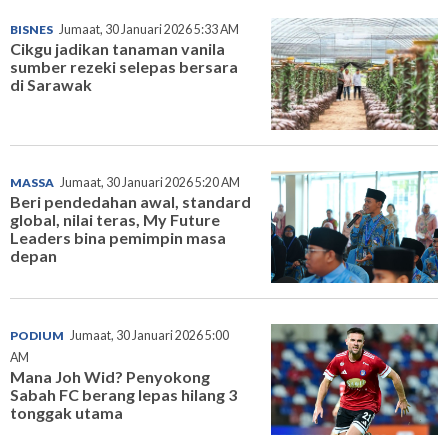
BISNES
Jumaat, 30 Januari 2026 5:33 AM
Cikgu jadikan tanaman vanila
sumber rezeki selepas bersara
di Sarawak
MASSA
Jumaat, 30 Januari 2026 5:20 AM
Beri pendedahan awal, standard
global, nilai teras, My Future
Leaders bina pemimpin masa
depan
PODIUM
Jumaat, 30 Januari 2026 5:00
AM
Mana Joh Wid? Penyokong
Sabah FC berang lepas hilang 3
tonggak utama