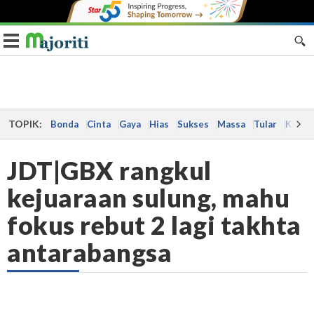
Toggle navigation
TOPIK:
Bonda
Cinta
Gaya
Hias
Sukses
Massa
Tular
Kes
JDT|GBX rangkul
kejuaraan sulung, mahu
fokus rebut 2 lagi takhta
antarabangsa