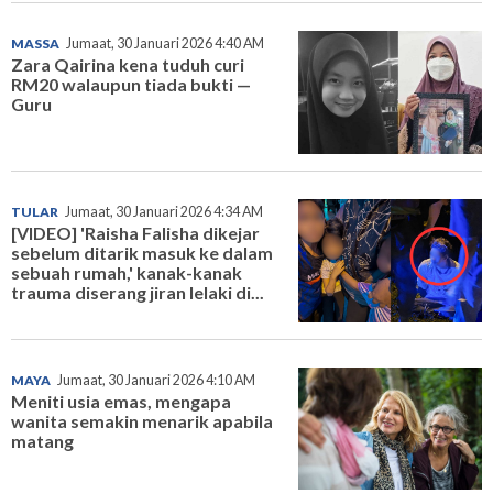
MASSA
Jumaat, 30 Januari 2026 4:40 AM
Zara Qairina kena tuduh curi
RM20 walaupun tiada bukti —
Guru
TULAR
Jumaat, 30 Januari 2026 4:34 AM
[VIDEO] 'Raisha Falisha dikejar
sebelum ditarik masuk ke dalam
sebuah rumah,' kanak-kanak
trauma diserang jiran lelaki di...
MAYA
Jumaat, 30 Januari 2026 4:10 AM
Meniti usia emas, mengapa
wanita semakin menarik apabila
matang