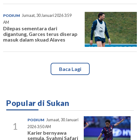
PODIUM
Jumaat, 30 Januari 2026 3:59
AM
Dilepas sementara dari
digantung, Garces terus diserap
masuk dalam skuad Alaves
Baca Lagi
Popular di Sukan
PODIUM
Jumaat, 30 Januari
1
2026 3:50 AM
Karier bernyawa
semula, Syahmi Safari