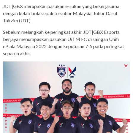
JDT|GBX merupakan pasukan e-sukan yang bekerjasama
dengan kelab bola sepak tersohor Malaysia, Johor Darul
Takzim (JDT).
Sebelum melangkah ke peringkat akhir, JDT|GBX Esports
berjaya menumpaskan pasukan UiTM FC di saingan Unifi
ePiala Malaysia 2022 dengan keputusan 7-5 pada peringkat
separuh akhir.