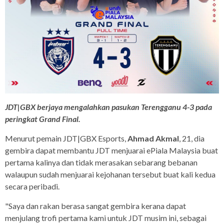
JDT|GBX berjaya mengalahkan pasukan Terengganu 4-3 pada
peringkat Grand Final.
Menurut pemain JDT|GBX Esports,
Ahmad Akmal
, 21, dia
gembira dapat membantu JDT menjuarai ePiala Malaysia buat
pertama kalinya dan tidak merasakan sebarang bebanan
walaupun sudah menjuarai kejohanan tersebut buat kali kedua
secara peribadi.
"Saya dan rakan berasa sangat gembira kerana dapat
menjulang trofi pertama kami untuk JDT musim ini, sebagai