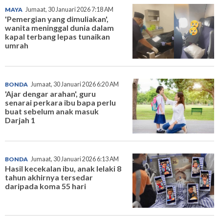
MAYA
Jumaat, 30 Januari 2026 7:18 AM
'Pemergian yang dimuliakan',
wanita meninggal dunia dalam
kapal terbang lepas tunaikan
umrah
BONDA
Jumaat, 30 Januari 2026 6:20 AM
'Ajar dengar arahan', guru
senarai perkara ibu bapa perlu
buat sebelum anak masuk
Darjah 1
BONDA
Jumaat, 30 Januari 2026 6:13 AM
Hasil kecekalan ibu, anak lelaki 8
tahun akhirnya tersedar
daripada koma 55 hari