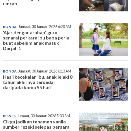
umrah
BONDA
Jumaat, 30 Januari 2026 6:20 AM
'Ajar dengar arahan', guru
senarai perkara ibu bapa perlu
buat sebelum anak masuk
Darjah 1
BONDA
Jumaat, 30 Januari 2026 6:13 AM
Hasil kecekalan ibu, anak lelaki 8
tahun akhirnya tersedar
daripada koma 55 hari
BISNES
Jumaat, 30 Januari 2026 5:33 AM
Cikgu jadikan tanaman vanila
sumber rezeki selepas bersara