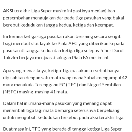
AKSI
terakhir Liga Super musim ini pastinya menjanjikan
persembahan mengujakan daripada tiga pasukan yang bakal
berebut kedudukan tangga kedua, ketiga dan keempat.
Ini kerana ketiga-tiga pasukan akan bersaing secara sengit
bagi merebut slot layak ke Piala AFC yang diberikan kepada
pasukan di tangga kedua dan ketiga liga selepas Johor Darul
Takzim berjaya menjuarai saingan Piala FA musim ini.
Apa yang menariknya, ketiga-tiga pasukan tersebut hanya
dipisahkan dengan satu mata yang mana Sabah mengumpul 42
mata manakala Terengganu FC (TFC) dan Negeri Sembilan
(NSFC) masing-masing 41 mata.
Dalam hal ini, mana-mana pasukan yang menang dapat
menambah tiga lagi mata berharga seterusnya berpeluang
untuk mengubah kedudukan tersebut pada aksi terakhir liga.
Buat masa ini, TFC yang berada di tangga ketiga Liga Super