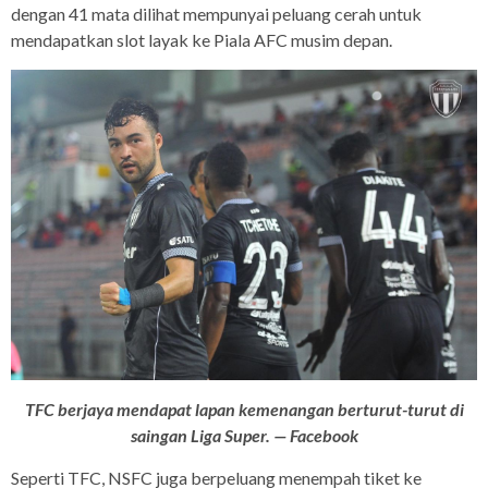
dengan 41 mata dilihat mempunyai peluang cerah untuk
mendapatkan slot layak ke Piala AFC musim depan.
TFC berjaya mendapat lapan kemenangan berturut-turut di
saingan Liga Super. — Facebook
Seperti TFC, NSFC juga berpeluang menempah tiket ke