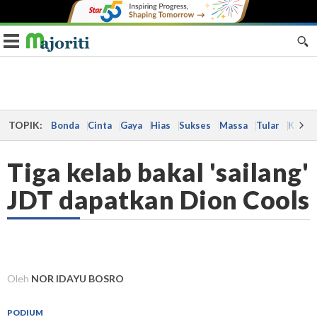
Toggle navigation
TOPIK:
Bonda
Cinta
Gaya
Hias
Sukses
Massa
Tular
Kes
Tiga kelab bakal 'sailang'
JDT dapatkan Dion Cools
Oleh
NOR IDAYU BOSRO
PODIUM