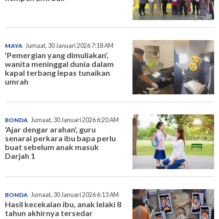
MAYA
Jumaat, 30 Januari 2026 7:18 AM
'Pemergian yang dimuliakan',
wanita meninggal dunia dalam
kapal terbang lepas tunaikan
umrah
BONDA
Jumaat, 30 Januari 2026 6:20 AM
'Ajar dengar arahan', guru
senarai perkara ibu bapa perlu
buat sebelum anak masuk
Darjah 1
BONDA
Jumaat, 30 Januari 2026 6:13 AM
Hasil kecekalan ibu, anak lelaki 8
tahun akhirnya tersedar