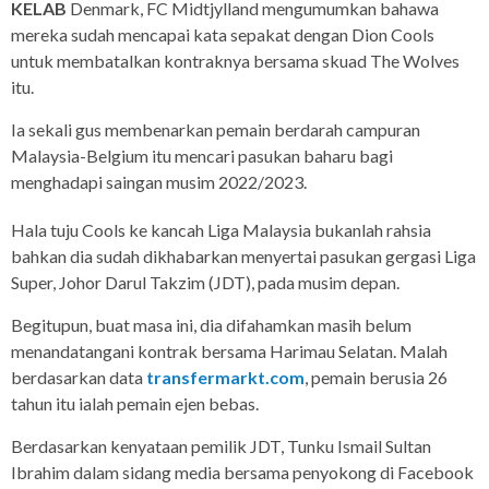
KELAB
Denmark, FC Midtjylland mengumumkan bahawa
mereka sudah mencapai kata sepakat dengan Dion Cools
untuk membatalkan kontraknya bersama skuad The Wolves
itu.
Ia sekali gus membenarkan pemain berdarah campuran
Malaysia-Belgium itu mencari pasukan baharu bagi
menghadapi saingan musim 2022/2023.
Hala tuju Cools ke kancah Liga Malaysia bukanlah rahsia
bahkan dia sudah dikhabarkan menyertai pasukan gergasi Liga
Super, Johor Darul Takzim (JDT), pada musim depan.
Begitupun, buat masa ini, dia difahamkan masih belum
menandatangani kontrak bersama Harimau Selatan. Malah
berdasarkan data
transfermarkt.com
, pemain berusia 26
tahun itu ialah pemain ejen bebas.
Berdasarkan kenyataan pemilik JDT, Tunku Ismail Sultan
Ibrahim dalam sidang media bersama penyokong di Facebook