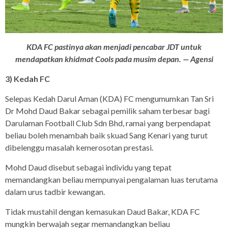
KDA FC pastinya akan menjadi pencabar JDT untuk
mendapatkan khidmat Cools pada musim depan. — Agensi
3) Kedah FC
Selepas Kedah Darul Aman (KDA) FC mengumumkan Tan Sri
Dr Mohd Daud Bakar sebagai pemilik saham terbesar bagi
Darulaman Football Club Sdn Bhd, ramai yang berpendapat
beliau boleh menambah baik skuad Sang Kenari yang turut
dibelenggu masalah kemerosotan prestasi.
Mohd Daud disebut sebagai individu yang tepat
memandangkan beliau mempunyai pengalaman luas terutama
dalam urus tadbir kewangan.
Tidak mustahil dengan kemasukan Daud Bakar, KDA FC
mungkin berwajah segar memandangkan beliau