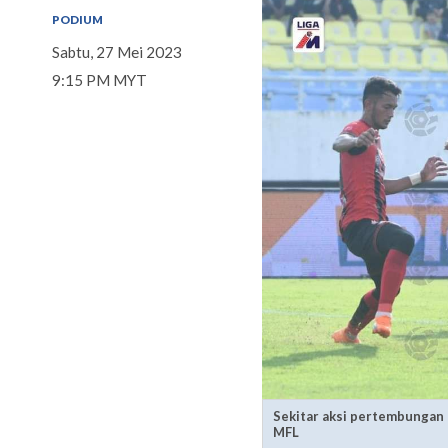
PODIUM
Sabtu, 27 Mei 2023
9:15 PM MYT
Sekitar aksi pertembungan 
MFL