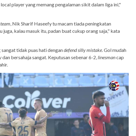
3 local player yang memang pengalaman sikit dalam liga ini,"
t team
, Nik Sharif Haseefy tu macam tiada peningkatan
 juga, kalau masuk itu, padan buat cukup orang saja," kata
 sangat tidak puas hati dengan
defend silly mistake
. Gol mudah
cy
dan bersahaja sangat. Keputusan sebenar 6-2,
linesman
cap
hir.