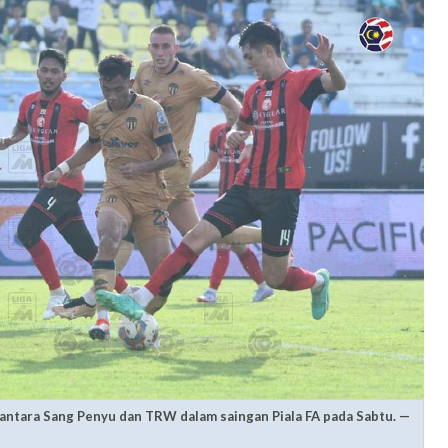
antara Sang Penyu dan TRW dalam saingan Piala FA pada Sabtu. —