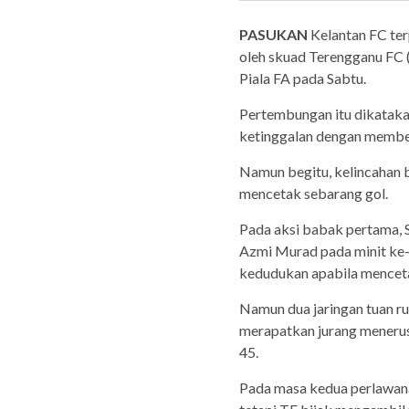
PASUKAN
Kelantan FC ter
oleh skuad Terengganu FC 
Piala FA pada Sabtu.
Pertembungan itu dikataka
ketinggalan dengan membe
Namun begitu, kelincahan
mencetak sebarang gol.
Pada aksi babak pertama,
Azmi Murad pada minit ke
kedudukan apabila menceta
Namun dua jaringan tuan r
merapatkan jurang menerus
45.
Pada masa kedua perlawana