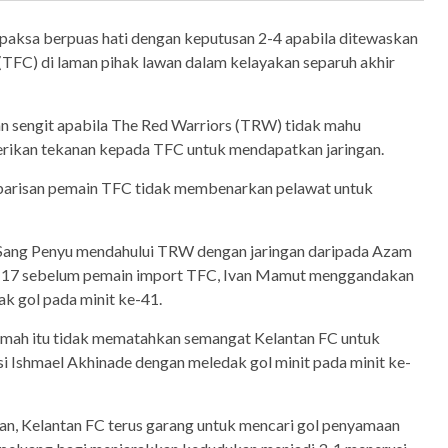
paksa berpuas hati dengan keputusan 2-4 apabila ditewaskan
(TFC) di laman pihak lawan dalam kelayakan separuh akhir
n sengit apabila The Red Warriors (TRW) tidak mahu
rikan tekanan kepada TFC untuk mendapatkan jaringan.
 barisan pemain TFC tidak membenarkan pelawat untuk
 Sang Penyu mendahului TRW dengan jaringan daripada Azam
-17 sebelum pemain import TFC, Ivan Mamut menggandakan
k gol pada minit ke-41.
umah itu tidak mematahkan semangat Kelantan FC untuk
i Ishmael Akhinade dengan meledak gol minit pada minit ke-
n, Kelantan FC terus garang untuk mencari gol penyamaan