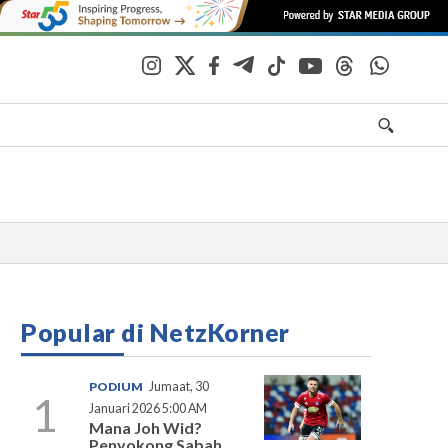
Popular di NetzKorner
PODIUM
Jumaat, 30
1
Januari 2026 5:00 AM
Mana Joh Wid?
Penyokong Sabah