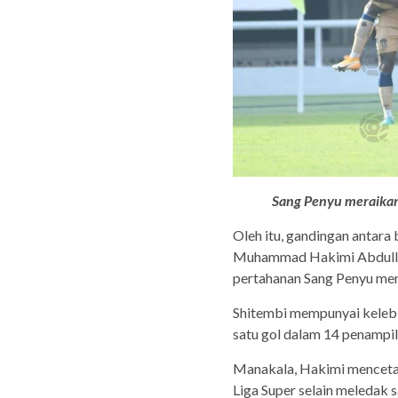
Sang Penyu meraikan
Oleh itu, gandingan antara
Muhammad Hakimi Abdull
pertahanan Sang Penyu menj
Shitembi mempunyai kelebi
satu gol dalam 14 penampi
Manakala, Hakimi mencetak
Liga Super selain meledak 