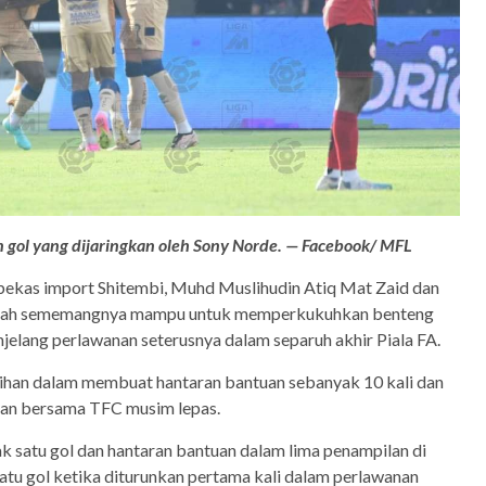
 gol yang dijaringkan oleh Sony Norde. — Facebook/ MFL
 bekas import Shitembi, Muhd Muslihudin Atiq Mat Zaid dan
ah sememangnya mampu untuk memperkukuhkan benteng
elang perlawanan seterusnya dalam separuh akhir Piala FA.
han dalam membuat hantaran bantuan sebanyak 10 kali dan
lan bersama TFC musim lepas.
 satu gol dan hantaran bantuan dalam lima penampilan di
satu gol ketika diturunkan pertama kali dalam perlawanan