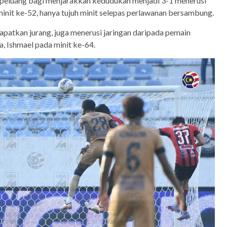
 peluang bagi menjarakkan kedudukan menjadi 3-1 menerusi
init ke-52, hanya tujuh minit selepas perlawanan bersambung.
rapatkan jurang, juga menerusi jaringan daripada pemain
a, Ishmael pada minit ke-64.