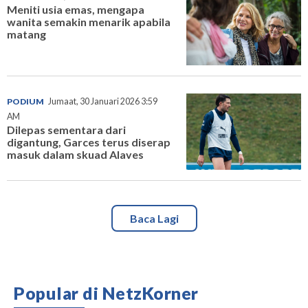
Meniti usia emas, mengapa
wanita semakin menarik apabila
matang
PODIUM
Jumaat, 30 Januari 2026 3:59
AM
Dilepas sementara dari
digantung, Garces terus diserap
masuk dalam skuad Alaves
Baca Lagi
Popular di NetzKorner