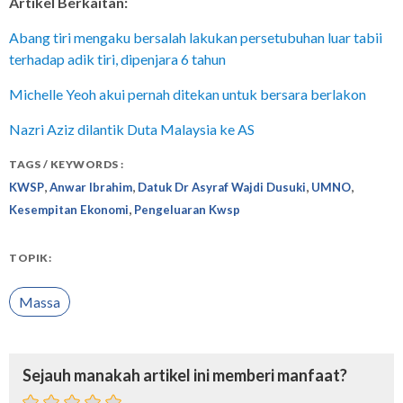
Artikel Berkaitan:
Abang tiri mengaku bersalah lakukan persetubuhan luar tabii
terhadap adik tiri, dipenjara 6 tahun
Michelle Yeoh akui pernah ditekan untuk bersara berlakon
Nazri Aziz dilantik Duta Malaysia ke AS
TAGS / KEYWORDS :
,
,
,
,
KWSP
Anwar Ibrahim
Datuk Dr Asyraf Wajdi Dusuki
UMNO
,
Kesempitan Ekonomi
Pengeluaran Kwsp
TOPIK:
Massa
Sejauh manakah artikel ini memberi manfaat?