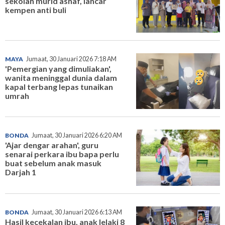
sekolah murid asnaf, lancar
kempen anti buli
MAYA
Jumaat, 30 Januari 2026 7:18 AM
'Pemergian yang dimuliakan',
wanita meninggal dunia dalam
kapal terbang lepas tunaikan
umrah
BONDA
Jumaat, 30 Januari 2026 6:20 AM
'Ajar dengar arahan', guru
senarai perkara ibu bapa perlu
buat sebelum anak masuk
Darjah 1
BONDA
Jumaat, 30 Januari 2026 6:13 AM
Hasil kecekalan ibu, anak lelaki 8