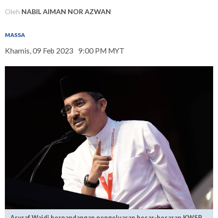
Oleh
NABIL AIMAN NOR AZWAN
MASSA
Khamis, 09 Feb 2023
9:00 PM MYT
Asyraf Wajdi berpandangan pengeluaran besar-besaran KWSP