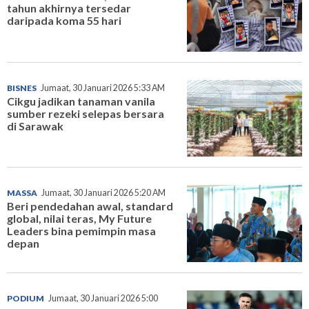
tahun akhirnya tersedar
daripada koma 55 hari
BISNES
Jumaat, 30 Januari 2026 5:33 AM
Cikgu jadikan tanaman vanila
sumber rezeki selepas bersara
di Sarawak
MASSA
Jumaat, 30 Januari 2026 5:20 AM
Beri pendedahan awal, standard
global, nilai teras, My Future
Leaders bina pemimpin masa
depan
PODIUM
Jumaat, 30 Januari 2026 5:00