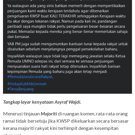
Tangkap layar kenyataan Asyraf Wajdi.
Menerusi tinjauan
Majoriti
di ruangan komen, rata-rata orang
ramai tidak bersetuju jika KWSP dikeluarkan secara bersasar
kerana majoriti rakyat kini terhimpit dengan kesempitan