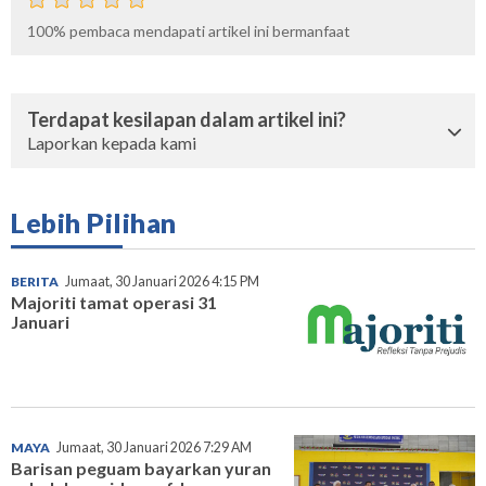
100%
pembaca mendapati artikel ini bermanfaat
Terdapat kesilapan dalam artikel ini?
Laporkan kepada kami
Lebih Pilihan
BERITA
Jumaat, 30 Januari 2026 4:15 PM
Majoriti tamat operasi 31
Januari
MAYA
Jumaat, 30 Januari 2026 7:29 AM
Barisan peguam bayarkan yuran