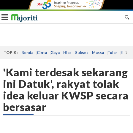
Toggle navigation
TOPIK:
Bonda
Cinta
Gaya
Hias
Sukses
Massa
Tular
Kes
'Kami terdesak sekarang
ini Datuk', rakyat tolak
idea keluar KWSP secara
bersasar