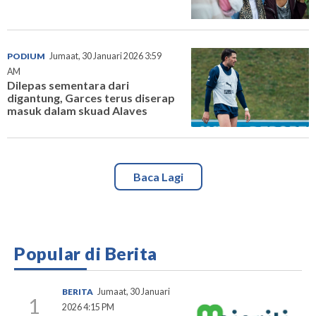
PODIUM
Jumaat, 30 Januari 2026 3:59
AM
Dilepas sementara dari
digantung, Garces terus diserap
masuk dalam skuad Alaves
Baca Lagi
Popular di Berita
BERITA
Jumaat, 30 Januari
1
2026 4:15 PM