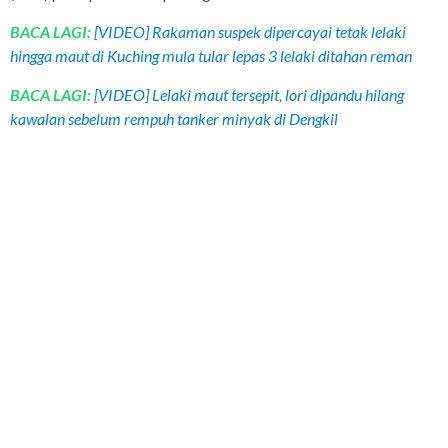
BACA LAGI:
[VIDEO] Rakaman suspek dipercayai tetak lelaki
hingga maut di Kuching mula tular lepas 3 lelaki ditahan reman
BACA LAGI:
[VIDEO] Lelaki maut tersepit, lori dipandu hilang
kawalan sebelum rempuh tanker minyak di Dengkil