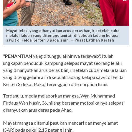
Mayat lelaki yang dihanyutkan arus deras banjir setelah cuba
melalui laluan yang ditenggelami air di sebuah ladang kelapa
sawit di Felda Kerteh 3 pada Isnin. — Pusat Latihan Kerteh
"
PENANTIAN
yang ditunggu akhirnya terjawab". Itulah
ungkapan penduduk kampung selepas mayat seorang lelaki
yang dihanyutkan arus deras banjir setelah cuba melalui laluan
yang ditenggelami air di sebuah ladang kelapa sawit di Felda
Kerteh 3 dekat Paka, Terengganu ditemui pada Isnin.
Terdahulu, media melaporkan mangsa, Wan Muhammad
Firdaus Wan Nasir, 36, hilang bersama motosikalnya selepas
dihanyutkan arus deras pada Ahad.
Mayat mangsa ditemui pasukan mencari dan menyelamat
(SAR) pada pukul 2.15 petang Isnin.