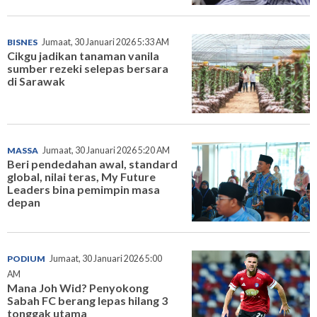
BISNES
Jumaat, 30 Januari 2026 5:33 AM
Cikgu jadikan tanaman vanila
sumber rezeki selepas bersara
di Sarawak
MASSA
Jumaat, 30 Januari 2026 5:20 AM
Beri pendedahan awal, standard
global, nilai teras, My Future
Leaders bina pemimpin masa
depan
PODIUM
Jumaat, 30 Januari 2026 5:00
AM
Mana Joh Wid? Penyokong
Sabah FC berang lepas hilang 3
tonggak utama