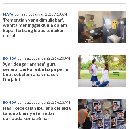
MAYA
Jumaat, 30 Januari 2026 7:18 AM
'Pemergian yang dimuliakan',
wanita meninggal dunia dalam
kapal terbang lepas tunaikan
umrah
BONDA
Jumaat, 30 Januari 2026 6:20 AM
'Ajar dengar arahan', guru
senarai perkara ibu bapa perlu
buat sebelum anak masuk
Darjah 1
BONDA
Jumaat, 30 Januari 2026 6:13 AM
Hasil kecekalan ibu, anak lelaki 8
tahun akhirnya tersedar
daripada koma 55 hari