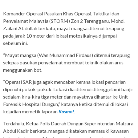
Komander Operasi Pasukan Khas Operasi, Taktikal dan
Penyelamat Malaysia (STORM) Zon 2 Terengganu, Mohd.
Zailani Abdullah berkata, mayat mangsa ditemui terapung
pada jarak 10 meter dari lokasi motosikalnya dijumpai
sebelum ini.
“Mayat mangsa (Wan Muhammad Firdaus) ditemui terapung
selepas pasukan penyelamat membuat teknik olakan arus
menggunakan bot.
“Operasi SAR juga agak mencabar kerana lokasi pencarian
dipenuhi pokok-pokok. Lokasi dia ditemui ditenggelami banjir
sedalam kira-kira tiga meter dan mayatnya dihantar ke Unit
Forensik Hospital Dungun,” katanya ketika ditemui di lokasi
kejadian memetik laporan
Kosmo!
.
Terdahulu, Ketua Polis Daerah Dungun Superintendan Maizura
Abdul Kadir berkata, mangsa dikatakan memasuki kawasan