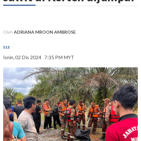
Oleh
ADRIANA MROON AMBROSE
112
Isnin, 02 Dis 2024
7:35 PM MYT