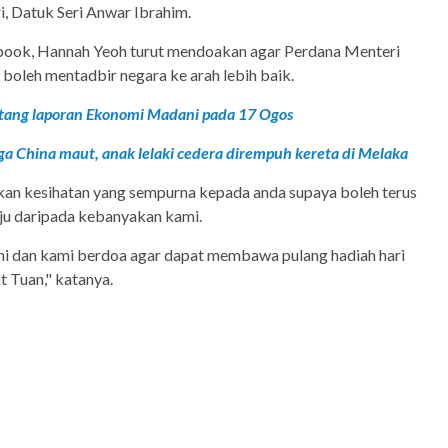
, Datuk Seri Anwar Ibrahim.
book, Hannah Yeoh turut mendoakan agar Perdana Menteri
 boleh mentadbir negara ke arah lebih baik.
ang laporan Ekonomi Madani pada 17 Ogos
a China maut, anak lelaki cedera dirempuh kereta di Melaka
an kesihatan yang sempurna kepada anda supaya boleh terus
laju daripada kebanyakan kami.
ni dan kami berdoa agar dapat membawa pulang hadiah hari
at Tuan," katanya.