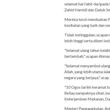
selamat hari lahir daripa
Zahid Hamidi dan Datuk Ser
Mereka turut mendoakan Pe
kesihatan yang baik dan se
Tidak ketinggalan, ucapa
lebih tinggi serta diberi 
"Selamat ulang tahun kela
bertambah," ucapan Ahmad
"Selamat menyambut ulang 
Allah, yang lebih utama ial
negara yang berjaya," ucap 
"10 Ogos tarikh keramat b
Beliau nampaknya sihat, be
Keterjaminan Makanan, Da
Menteri Pengangkutan, Ant