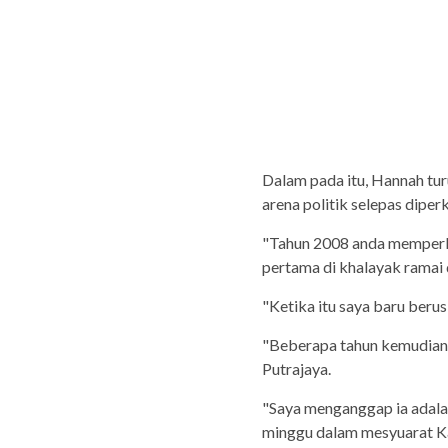
Dalam pada itu, Hannah tu
arena politik selepas dipe
"Tahun 2008 anda memperk
pertama di khalayak ramai 
"Ketika itu saya baru berus
"Beberapa tahun kemudian, 
Putrajaya.
"Saya menganggap ia adalah
minggu dalam mesyuarat K