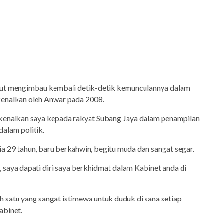
rut mengimbau kembali detik-detik kemunculannya dalam
rkenalkan oleh Anwar pada 2008.
enalkan saya kepada rakyat Subang Jaya dalam penampilan
dalam politik.
ia 29 tahun, baru berkahwin, begitu muda dan sangat segar.
saya dapati diri saya berkhidmat dalam Kabinet anda di
 satu yang sangat istimewa untuk duduk di sana setiap
abinet.