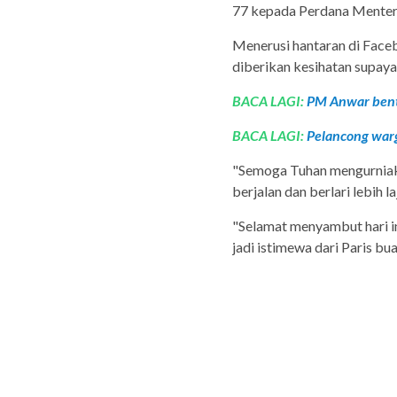
77 kepada Perdana Menteri
Menerusi hantaran di Face
diberikan kesihatan supaya
BACA LAGI:
PM Anwar bent
BACA LAGI:
Pelancong warg
"Semoga Tuhan mengurniak
berjalan dan berlari lebih 
"Selamat menyambut hari i
jadi istimewa dari Paris bu