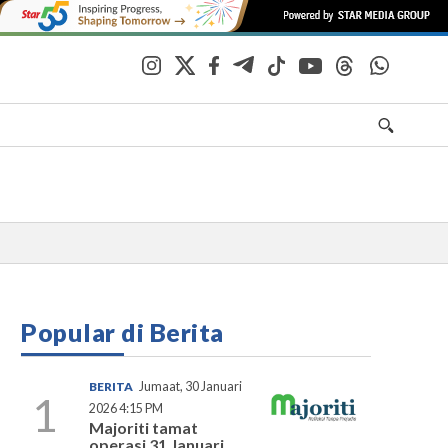
Popular di Berita
BERITA
Jumaat, 30 Januari
1
2026 4:15 PM
Majoriti tamat
operasi 31 Januari