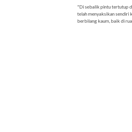
"Di sebalik pintu tertutup
telah menyaksikan sendiri 
berbilang kaum, baik di ru