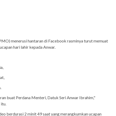
(PMO) menerusi hantaran di Facebook rasminya turut memuat
ucapan hari lahir kepada Anwar.
a,
at,
.
iran buat Perdana Menteri, Datuk Seri Anwar Ibrahim,"
itu.
eo berdurasi 2 minit 49 saat yang merangkumkan ucapan