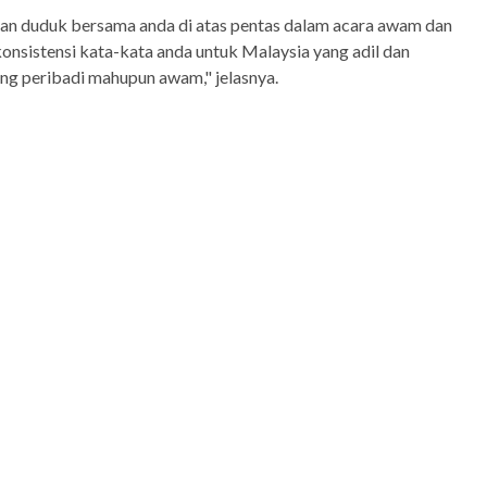
 dan duduk bersama anda di atas pentas dalam acara awam dan
konsistensi kata-kata anda untuk Malaysia yang adil dan
ang peribadi mahupun awam," jelasnya.