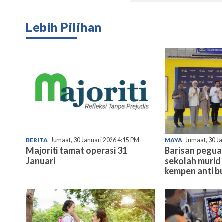
Lebih Pilihan
BERITA
Jumaat, 30 Januari 2026 4:15 PM
MAYA
Jumaat, 30 J
Majoriti tamat operasi 31
Barisan pegu
Januari
sekolah murid 
kempen anti bu