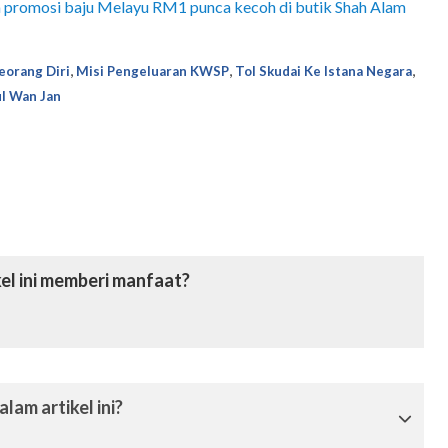
 promosi baju Melayu RM1 punca kecoh di butik Shah Alam
,
,
,
Seorang Diri
Misi Pengeluaran KWSP
Tol Skudai Ke Istana Negara
l Wan Jan
el ini memberi manfaat?
lam artikel ini?