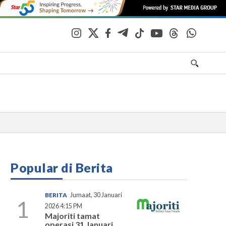
Popular di Berita
BERITA
Jumaat, 30 Januari
1
2026 4:15 PM
Majoriti tamat
operasi 31 Januari