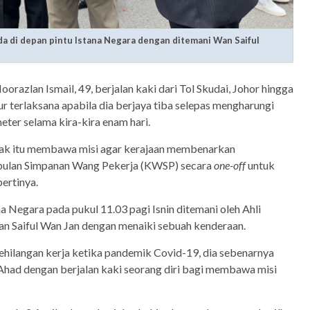
ada di depan pintu Istana Negara dengan ditemani Wan Saiful
oorazlan Ismail, 49, berjalan kaki dari Tol Skudai, Johor hingga
r terlaksana apabila dia berjaya tiba selepas mengharungi
eter selama kira-kira enam hari.
nak itu membawa misi agar kerajaan membenarkan
ulan Simpanan Wang Pekerja (KWSP) secara
one-off
untuk
ertinya.
na Negara pada pukul 11.03 pagi Isnin ditemani oleh Ahli
an Saiful Wan Jan dengan menaiki sebuah kenderaan.
hilangan kerja ketika pandemik Covid-19, dia sebenarnya
Ahad dengan berjalan kaki seorang diri bagi membawa misi