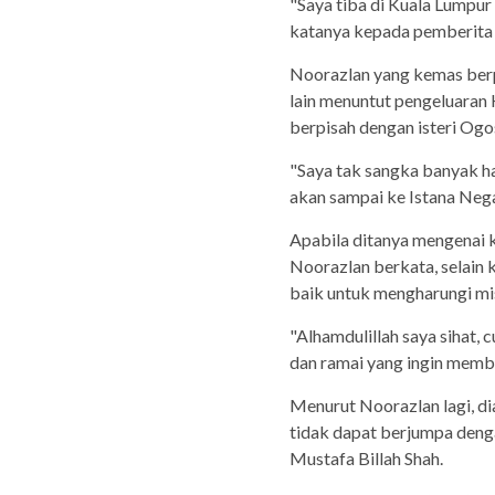
"Saya tiba di Kuala Lumpur 
katanya kepada pemberita d
Noorazlan yang kemas berp
lain menuntut pengeluara
berpisah dengan isteri Ogo
"Saya tak sangka banyak h
akan sampai ke Istana Negara
Apabila ditanya mengenai k
Noorazlan berkata, selain 
baik untuk mengharungi mis
"Alhamdulillah saya sihat,
dan ramai yang ingin memba
Menurut Noorazlan lagi, di
tidak dapat berjumpa denga
Mustafa Billah Shah.