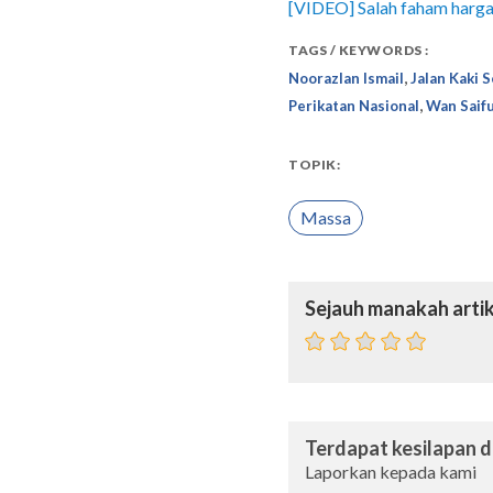
[VIDEO] Salah faham harga
TAGS / KEYWORDS :
,
Noorazlan Ismail
Jalan Kaki 
,
Perikatan Nasional
Wan Saifu
TOPIK:
Massa
Sejauh manakah artik
Terdapat kesilapan da
Laporkan kepada kami