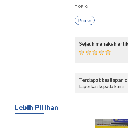
TOPIK:
Primer
Sejauh manakah artik
Terdapat kesilapan da
Laporkan kepada kami
Lebih Pilihan