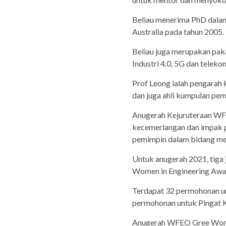
Beliau menerima PhD dalam 
Australia pada tahun 2005.
Beliau juga merupakan pak
Industri 4.0, 5G dan teleko
Prof Leong ialah pengarah 
dan juga ahli kumpulan pem
Anugerah Kejuruteraan WFE
kecemerlangan dan impak p
pemimpin dalam bidang me
Untuk anugerah 2021, tig
Women in Engineering Awa
Terdapat 32 permohonan un
permohonan untuk Pingat 
Anugerah WFEO Gree Women