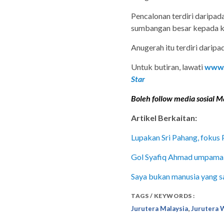
Pencalonan terdiri daripad
sumbangan besar kepada k
Anugerah itu terdiri daripa
Untuk butiran, lawati
www.
Star
Boleh follow media sosial Ma
Artikel Berkaitan:
Lupakan Sri Pahang, fokus
Gol Syafiq Ahmad umpama j
Saya bukan manusia yang sa
TAGS / KEYWORDS :
,
Jurutera Malaysia
Jurutera 