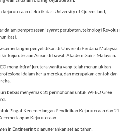
kejuruteraan elektrik dari University of Queensland,
ar dalam pemprosesan isyarat perubatan, teknologi Revolusi
munikasi.
kecemerlangan penyelidikan di Universiti Perdana Malaysia
ikir kejuruteraan Asean di bawah Akademi Sains Malaysia.
O mengiktiraf jurutera wanita yang telah menunjukkan
rofesional dalam kerja mereka, dan merupakan contoh dan
reka.
a juri bebas menyemak 31 permohonan untuk WFEO Gree
rd.
tuk Pingat Kecemerlangan Pendidikan Kejuruteraan dan 21
Kecemerlangan Kejuruteraan.
 in Engineering dianugerahkan setiap tahun.