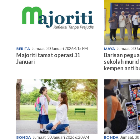
BERITA
Jumaat, 30 Januari 2026 4:15 PM
MAYA
Jumaat, 30 J
Majoriti tamat operasi 31
Barisan pegu
Januari
sekolah murid 
kempen anti bu
BONDA
Jumaat, 30 Januari 2026 6:20 AM
BONDA
Jumaat, 30