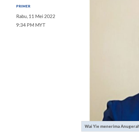
PRIMER
Rabu, 11 Mei 2022
9:34 PM MYT
Wai Yie menerima Anugera