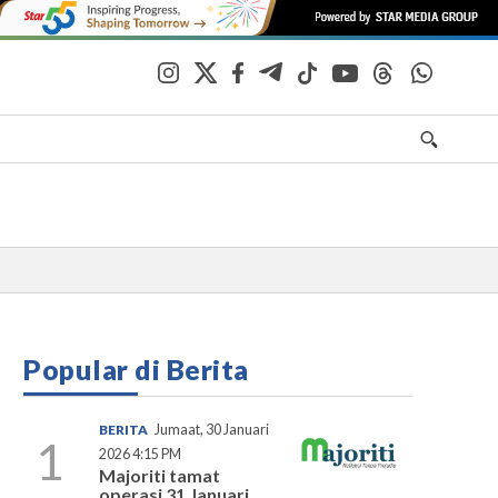
Popular di Berita
BERITA
Jumaat, 30 Januari
1
2026 4:15 PM
Majoriti tamat
operasi 31 Januari