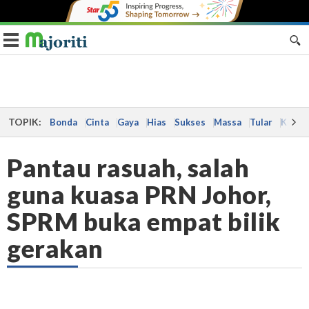
Toggle navigation
TOPIK:
Bonda
Cinta
Gaya
Hias
Sukses
Massa
Tular
Kes
Pantau rasuah, salah
guna kuasa PRN Johor,
SPRM buka empat bilik
gerakan