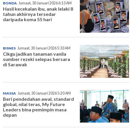
BONDA
Jumaat, 30 Januari 2026 6:13 AM
Hasil kecekalan ibu, anak lelaki 8
tahun akhirnya tersedar
daripada koma 55 hari
BISNES
Jumaat, 30 Januari 2026 5:33 AM
Cikgu jadikan tanaman vanila
sumber rezeki selepas bersara
di Sarawak
MASSA
Jumaat, 30 Januari 2026 5:20 AM
Beri pendedahan awal, standard
global, nilai teras, My Future
Leaders bina pemimpin masa
depan