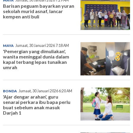
MAYA
Jumaat, 30 Januari 2026 7:29 AM
Barisan peguam bayarkan yuran
sekolah murid asnaf, lancar
kempen anti buli
MAYA
Jumaat, 30 Januari 2026 7:18 AM
'Pemergian yang dimuliakan',
wanita meninggal dunia dalam
kapal terbang lepas tunaikan
umrah
BONDA
Jumaat, 30 Januari 2026 6:20 AM
'Ajar dengar arahan', guru
senarai perkara ibu bapa perlu
buat sebelum anak masuk
Darjah 1