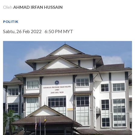
Oleh
AHMAD IRFAN HUSSAIN
POLITIK
Sabtu, 26 Feb 2022
6:50 PM MYT