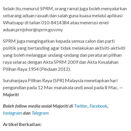
Selain itu, menurut SPRM, orang ramai juga boleh menyalurkan
sebarang aduan rasuah dan salah guna kuasa melalui aplikasi
Whatsapp di talian 010-8414384 atau menerusi emel
aduan.prnjohor@sprm.gov.my.
SPRM juga mengingatkan kepada semua calon dan parti
politik yang bertanding agar tidak melakukan aktiviti-aktiviti
yang boleh melanggar undang-undang dan peraturan pilihan
raya selaras dengan Akta SPRM 2009 dan Akta Kesalahan
Pilihan Raya 1954 (Pindaan 2012).
Suruhanjaya Pilihan Raya (SPR) Malaysia menetapkan hari
pengundian pada 12 Mac manakala undi awal pada 8 Mac. —
Majoriti
Boleh follow media sosial Majoriti di
Twitter
,
Facebook
,
Instagram
dan
Telegram
Artikel Berkaitan: