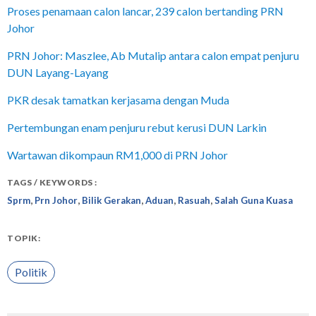
Proses penamaan calon lancar, 239 calon bertanding PRN
Johor
PRN Johor: Maszlee, Ab Mutalip antara calon empat penjuru
DUN Layang-Layang
PKR desak tamatkan kerjasama dengan Muda
Pertembungan enam penjuru rebut kerusi DUN Larkin
Wartawan dikompaun RM1,000 di PRN Johor
TAGS / KEYWORDS :
,
,
,
,
,
Sprm
Prn Johor
Bilik Gerakan
Aduan
Rasuah
Salah Guna Kuasa
TOPIK:
Politik