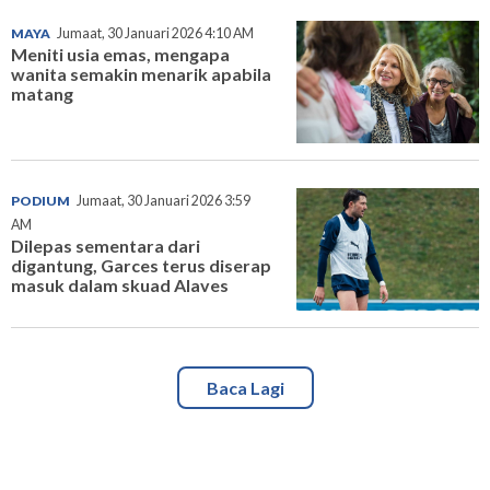
MAYA
Jumaat, 30 Januari 2026 4:10 AM
Meniti usia emas, mengapa
wanita semakin menarik apabila
matang
PODIUM
Jumaat, 30 Januari 2026 3:59
AM
Dilepas sementara dari
digantung, Garces terus diserap
masuk dalam skuad Alaves
Baca Lagi