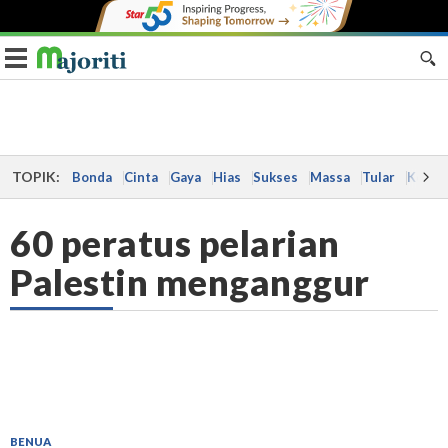
Toggle navigation
TOPIK:
Bonda
Cinta
Gaya
Hias
Sukses
Massa
Tular
Kes
60 peratus pelarian
Palestin menganggur
BENUA