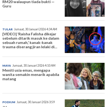
RM20 walaupun tiada bukti —
Guru
TULAR
Jumaat, 30 Januari 2026 4:34 AM
[VIDEO] 'Raisha Falisha dikejar
sebelum ditarik masuk ke dalam
sebuah rumah,' kanak-kanak
trauma diserang jiran lelaki di...
MAYA
Jumaat, 30 Januari 2026 4:10 AM
Meniti usia emas, mengapa
wanita semakin menarik apabila
matang
PODIUM
Jumaat, 30 Januari 2026 3:59