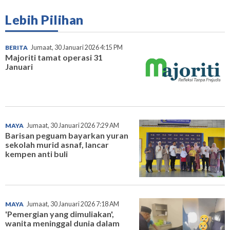
Lebih Pilihan
BERITA
Jumaat, 30 Januari 2026 4:15 PM
Majoriti tamat operasi 31
Januari
MAYA
Jumaat, 30 Januari 2026 7:29 AM
Barisan peguam bayarkan yuran
sekolah murid asnaf, lancar
kempen anti buli
MAYA
Jumaat, 30 Januari 2026 7:18 AM
'Pemergian yang dimuliakan',
wanita meninggal dunia dalam