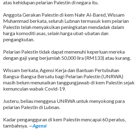
atas kehidupan pelarian Palestin di negara itu.
Anggota Gerakan Palestin di kem Nahr Al-Bared, Wissam
Muhammad berkata, seluruh Lubnan termasuk kem pelarian
Palestin telah menyaksikan peningkatan mendadak dalam
harga komoditi asas, selain harga ubat-ubatan dan
pengangkutan.
Pelarian Palestin tidak dapat memenuhi keperluan mereka
dengan gaji yang berjumlah 50,000 lira (RM133) atau kurang.
Wissam berkata, Agensi Kerja dan Bantuan Pertubuhan
Bangsa-Bangsa Bersatu bagi Pelarian Palestin (UNRWA)
masih belum menunaikan tanggungjawab di kem Palestin sejak
kemunculan wabak Covid-19.
Justeru, beliau menggesa UNRWA untuk menyokong para
pelarian Palestin di Lubnan.
Kadar pengangguran di kem Palestin mencapai 60 peratus,
tambahnya. —
Agensi