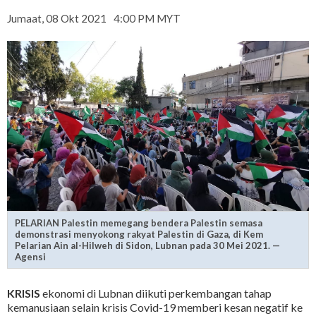
Jumaat, 08 Okt 2021
4:00 PM MYT
PELARIAN Palestin memegang bendera Palestin semasa
demonstrasi menyokong rakyat Palestin di Gaza, di Kem
Pelarian Ain al-Hilweh di Sidon, Lubnan pada 30 Mei 2021. —
Agensi
KRISIS
ekonomi di Lubnan diikuti perkembangan tahap
kemanusiaan selain krisis Covid-19 memberi kesan negatif ke