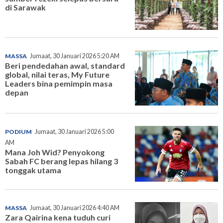
di Sarawak
MASSA
Jumaat, 30 Januari 2026 5:20 AM
Beri pendedahan awal, standard
global, nilai teras, My Future
Leaders bina pemimpin masa
depan
PODIUM
Jumaat, 30 Januari 2026 5:00
AM
Mana Joh Wid? Penyokong
Sabah FC berang lepas hilang 3
tonggak utama
MASSA
Jumaat, 30 Januari 2026 4:40 AM
Zara Qairina kena tuduh curi