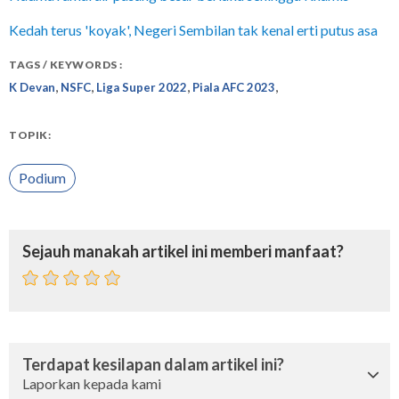
Kedah terus 'koyak', Negeri Sembilan tak kenal erti putus asa
TAGS / KEYWORDS :
,
,
,
,
K Devan
NSFC
Liga Super 2022
Piala AFC 2023
TOPIK:
Podium
Sejauh manakah artikel ini memberi manfaat?
Terdapat kesilapan dalam artikel ini?
Laporkan kepada kami