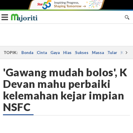
Toggle navigation
TOPIK:
Bonda
Cinta
Gaya
Hias
Sukses
Massa
Tular
Kes
'Gawang mudah bolos', K
Devan mahu perbaiki
kelemahan kejar impian
NSFC