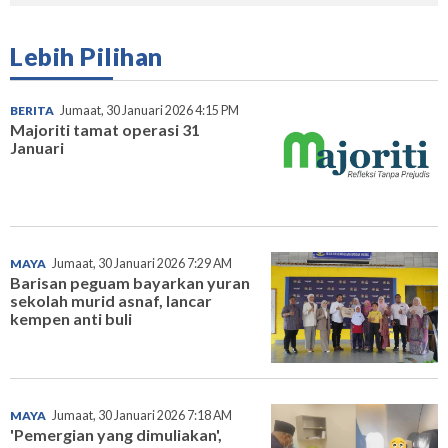
Lebih Pilihan
BERITA
Jumaat, 30 Januari 2026 4:15 PM
Majoriti tamat operasi 31
Januari
MAYA
Jumaat, 30 Januari 2026 7:29 AM
Barisan peguam bayarkan yuran
sekolah murid asnaf, lancar
kempen anti buli
MAYA
Jumaat, 30 Januari 2026 7:18 AM
'Pemergian yang dimuliakan',