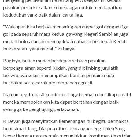
pasukan perlu kekalkan kemenangan untuk mendapatkan
kedudukan yang baik dalam carta liga.
“Walaupun kita berjaya menjaringkan empat gol dengan tiga
gol pada separuh masa kedua, gawang Negeri Sembilan juga
mudah bolos dan ini menunjukkan cabaran berdepan Kedah
bukan suatu yang mudah,” katanya.
Baginya, bukan mudah berdepan sebuah pasukan
berpengalaman seperti Kedah, yang dibimbing jurulatih
berwibawa selain menampilkan barisan pemain muda
berbakat serta corak persembahan agresif.
Namun begitu, hasil komitmen tinggi pemain dan sikap positif
mereka membolehkan kita dapat bertahan dengan baik
sehingga ke penghujung perlawanan.
K Devan juga menyifatkan kemenangan itu begitu bermakna
buat skuad Jang, biarpun diberi tentangan sengit oleh Sang
Kenari kerana para pemain menunjukkan komitmen tinggi dan