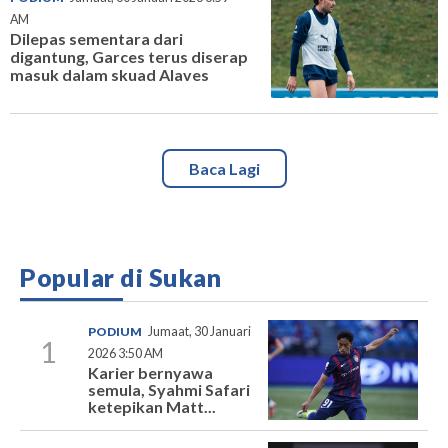
AM
Dilepas sementara dari
digantung, Garces terus diserap
masuk dalam skuad Alaves
Baca Lagi
Popular di Sukan
PODIUM
Jumaat, 30 Januari
1
2026 3:50 AM
Karier bernyawa
semula, Syahmi Safari
ketepikan Matt...