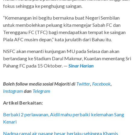
fokus sehingga ke penghujung saingan.
“Kemenangan ini begitu bermakna buat Negeri Sembilan
untuk membolehkan peluang kita mengejar Sabah FC dan
Terengganu FC (TFC) bagi mendapatkan tempat ke saingan
Piala AFC musim depan,” kata jurulatih dari Bahau itu.
NSFC akan menanti kunjungan MU pada Selasa dan akan
bertandang ke Stadium Darul Makmur, Kuantan menentang Sri
Pahang FC pada 15 Oktober. —
Sinar Harian
Boleh follow media sosial Majoriti di
Twitter
,
Facebook
,
Instagram
dan
Telegram
Artikel Berkaitan:
Berbaki 2 perlawanan, Aidil mahu perbaiki kelemahan Sang
Kenari
Nadma ramal air pasang besar berlaku sehingga Khamis