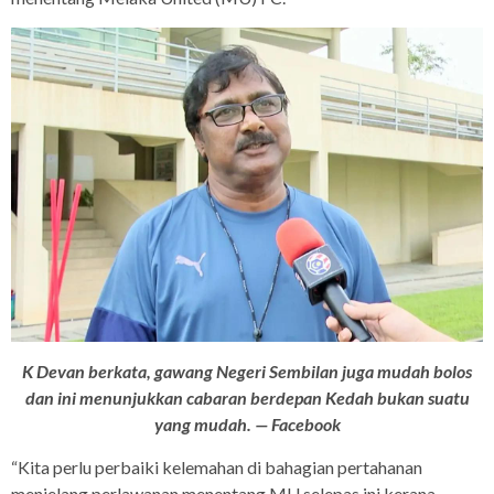
K Devan berkata, gawang Negeri Sembilan juga mudah bolos
dan ini menunjukkan cabaran berdepan Kedah bukan suatu
yang mudah. — Facebook
“Kita perlu perbaiki kelemahan di bahagian pertahanan
menjelang perlawanan menentang MU selepas ini kerana