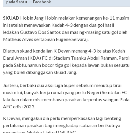
pada Sabtu. — Facebook
SKUAD
Hobin Jang Hobin melakar kemenangan ke-11 musim
ini setelah menewaskan Kedah 4-3 dengan dua gol hasil
ledakan Gustavo Dos Santos dan masing-masing satu gol oleh
Matheus Alves serta Sean Eugene Selvaraj.
Biarpun skuad kendalian K Devan menang 4-3 ke atas Kedah
Darul Aman (KDA) FC di Stadium Tuanku Abdul Rahman, Paroi
pada Sabtu, namun bocor tiga gol kepada lawan bukan sesuatu
yang boleh dibanggakan skuad Jang.
Justeru, berbaki dua aksi Liga Super sebelum menutup tirai
musim ini, banyak kerja rumah yang perlu Negeri Sembilan FC
lakukan dalam misi membawa pasukan ke pentas saingan Piala
AFC edisi 2023.
K Devan, mengakui dia perlu memperkasakan lagi benteng
pertahanan pasukan bagi menghadapi cabaran berikutnya
menentang Melaka United (MU) FC.