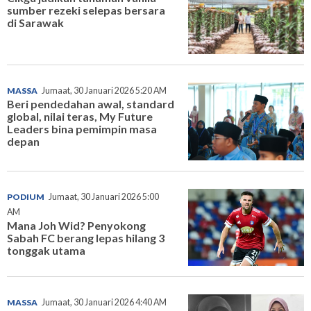
sumber rezeki selepas bersara
di Sarawak
MASSA
Jumaat, 30 Januari 2026 5:20 AM
Beri pendedahan awal, standard
global, nilai teras, My Future
Leaders bina pemimpin masa
depan
PODIUM
Jumaat, 30 Januari 2026 5:00
AM
Mana Joh Wid? Penyokong
Sabah FC berang lepas hilang 3
tonggak utama
MASSA
Jumaat, 30 Januari 2026 4:40 AM