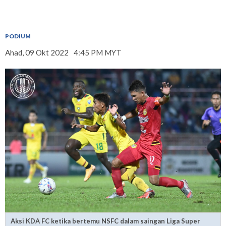
PODIUM
Ahad, 09 Okt 2022
4:45 PM MYT
Aksi KDA FC ketika bertemu NSFC dalam saingan Liga Super