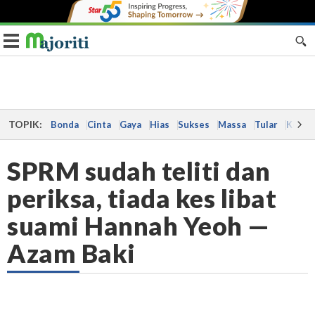
Toggle navigation
TOPIK:
Bonda
Cinta
Gaya
Hias
Sukses
Massa
Tular
Kes
SPRM sudah teliti dan
periksa, tiada kes libat
suami Hannah Yeoh —
Azam Baki