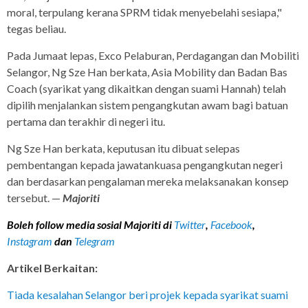
moral, terpulang kerana SPRM tidak menyebelahi sesiapa,"
tegas beliau.
Pada Jumaat lepas, Exco Pelaburan, Perdagangan dan Mobiliti
Selangor, Ng Sze Han berkata, Asia Mobility dan Badan Bas
Coach (syarikat yang dikaitkan dengan suami Hannah) telah
dipilih menjalankan sistem pengangkutan awam bagi batuan
pertama dan terakhir di negeri itu.
Ng Sze Han berkata, keputusan itu dibuat selepas
pembentangan kepada jawatankuasa pengangkutan negeri
dan berdasarkan pengalaman mereka melaksanakan konsep
tersebut. —
Majoriti
Boleh follow media sosial Majoriti di
Twitter
,
Facebook
,
Instagram
dan
Telegram
Artikel Berkaitan:
Tiada kesalahan Selangor beri projek kepada syarikat suami