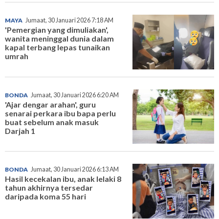
MAYA
Jumaat, 30 Januari 2026 7:18 AM
'Pemergian yang dimuliakan',
wanita meninggal dunia dalam
kapal terbang lepas tunaikan
umrah
BONDA
Jumaat, 30 Januari 2026 6:20 AM
'Ajar dengar arahan', guru
senarai perkara ibu bapa perlu
buat sebelum anak masuk
Darjah 1
BONDA
Jumaat, 30 Januari 2026 6:13 AM
Hasil kecekalan ibu, anak lelaki 8
tahun akhirnya tersedar
daripada koma 55 hari