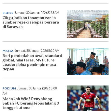
BISNES
Jumaat, 30 Januari 2026 5:33 AM
Cikgu jadikan tanaman vanila
sumber rezeki selepas bersara
di Sarawak
MASSA
Jumaat, 30 Januari 2026 5:20 AM
Beri pendedahan awal, standard
global, nilai teras, My Future
Leaders bina pemimpin masa
depan
PODIUM
Jumaat, 30 Januari 2026 5:00
AM
Mana Joh Wid? Penyokong
Sabah FC berang lepas hilang 3
tonggak utama