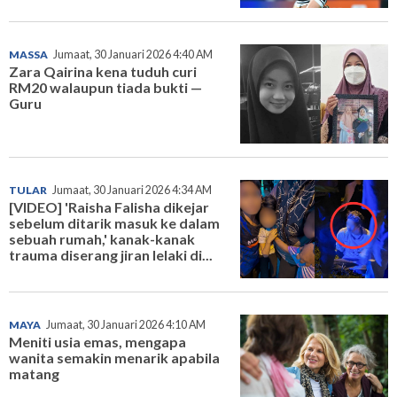
MASSA
Jumaat, 30 Januari 2026 4:40 AM
Zara Qairina kena tuduh curi
RM20 walaupun tiada bukti —
Guru
TULAR
Jumaat, 30 Januari 2026 4:34 AM
[VIDEO] 'Raisha Falisha dikejar
sebelum ditarik masuk ke dalam
sebuah rumah,' kanak-kanak
trauma diserang jiran lelaki di...
MAYA
Jumaat, 30 Januari 2026 4:10 AM
Meniti usia emas, mengapa
wanita semakin menarik apabila
matang