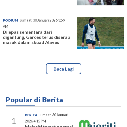
PODIUM
Jumaat, 30 Januari 2026 3:59
AM
Dilepas sementara dari
digantung, Garces terus diserap
masuk dalam skuad Alaves
Baca Lagi
Popular di Berita
BERITA
Jumaat, 30 Januari
1
2026 4:15 PM
Majoriti tamat operasi