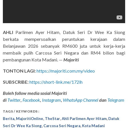
AHLI
Parlimen Ayer Hitam, Datuk Seri Dr Wee Ka Siong
berkata mempersoalkan peruntukan kerajaan dalam
Belanjawan 2026 sebanyak RM600 juta untuk kerja-kerja
membaik pulih Carcosa Seri Negara dan RM4 bilion bagi
pembangunan Kota Madani. —
Majoriti
TONTON LAGI:
https://majoriti.com.my/video
SUBSCRIBE:
https://short-link.me/172ih
Boleh follow media sosial Majoriti
di
Twitter
,
Facebook
,
Instagram
,
WhatsApp Channel
dan
Telegram
TAGS / KEYWORDS :
,
,
,
,
Berita
MajoritiOnline
TheStar
Ahli Parlimen Ayer Hitam
Datuk
,
,
Seri Dr Wee Ka Siong
Carcosa Seri Negara
Kota Madani