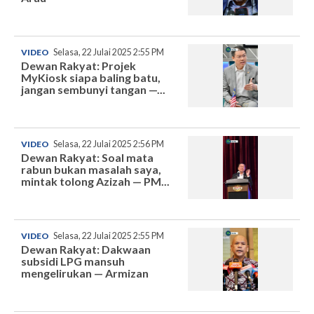
VIDEO
Selasa, 22 Julai 2025 2:55 PM
Dewan Rakyat: Projek
MyKiosk siapa baling batu,
jangan sembunyi tangan —...
VIDEO
Selasa, 22 Julai 2025 2:56 PM
Dewan Rakyat: Soal mata
rabun bukan masalah saya,
mintak tolong Azizah — PM...
VIDEO
Selasa, 22 Julai 2025 2:55 PM
Dewan Rakyat: Dakwaan
subsidi LPG mansuh
mengelirukan — Armizan