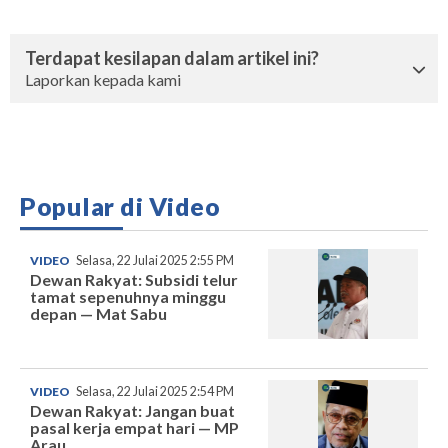
Terdapat kesilapan dalam artikel ini?
Laporkan kepada kami
Popular di Video
VIDEO
Selasa, 22 Julai 2025 2:55 PM
Dewan Rakyat: Subsidi telur
tamat sepenuhnya minggu
depan — Mat Sabu
VIDEO
Selasa, 22 Julai 2025 2:54 PM
Dewan Rakyat: Jangan buat
pasal kerja empat hari — MP
Arau