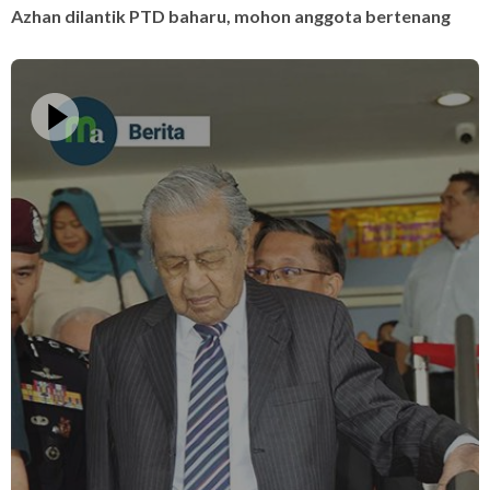
Azhan dilantik PTD baharu, mohon anggota bertenang
A