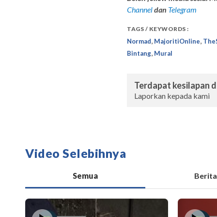
Channel
dan
Telegram
TAGS / KEYWORDS :
,
,
Normad
MajoritiOnline
The
,
Bintang
Mural
Terdapat kesilapan da
Laporkan kepada kami
Video Selebihnya
Semua
Berita