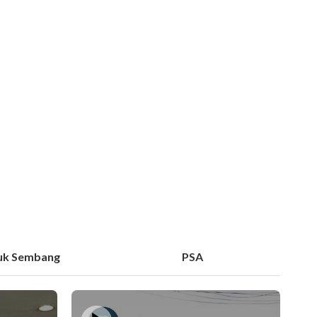
uk Sembang
PSA