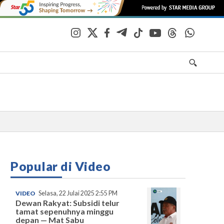
Popular di Video
VIDEO
Selasa, 22 Julai 2025 2:55 PM
Dewan Rakyat: Subsidi telur
tamat sepenuhnya minggu
depan — Mat Sabu