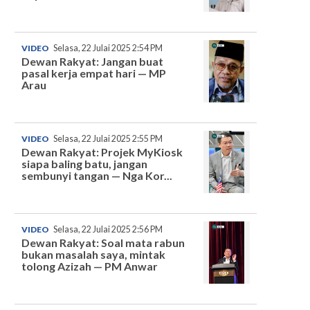
VIDEO
Selasa, 22 Julai 2025 2:54 PM
Dewan Rakyat: Jangan buat
pasal kerja empat hari — MP
Arau
VIDEO
Selasa, 22 Julai 2025 2:55 PM
Dewan Rakyat: Projek MyKiosk
siapa baling batu, jangan
sembunyi tangan — Nga Kor...
VIDEO
Selasa, 22 Julai 2025 2:56 PM
Dewan Rakyat: Soal mata rabun
bukan masalah saya, mintak
tolong Azizah — PM Anwar