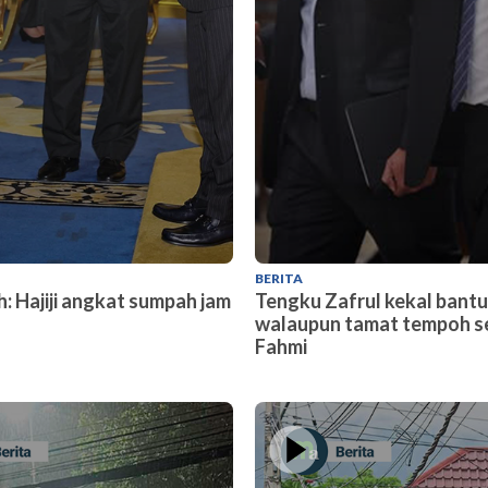
BERITA
: Hajiji angkat sumpah jam
Tengku Zafrul kekal bantu
walaupun tamat tempoh se
Fahmi