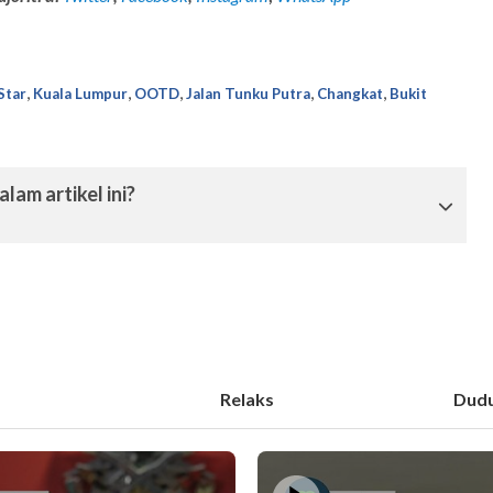
,
,
,
,
,
Star
Kuala Lumpur
OOTD
Jalan Tunku Putra
Changkat
Bukit
lam artikel ini?
Relaks
Dud