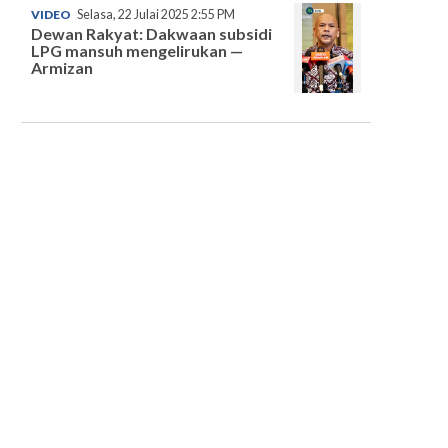
VIDEO
Selasa, 22 Julai 2025 2:55 PM
Dewan Rakyat: Dakwaan subsidi
LPG mansuh mengelirukan —
Armizan