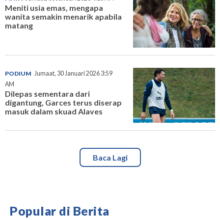
Meniti usia emas, mengapa
wanita semakin menarik apabila
matang
PODIUM
Jumaat, 30 Januari 2026 3:59
AM
Dilepas sementara dari
digantung, Garces terus diserap
masuk dalam skuad Alaves
Baca Lagi
Popular di Berita