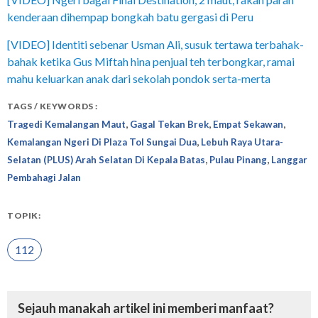
kenderaan dihempap bongkah batu gergasi di Peru
[VIDEO] Identiti sebenar Usman Ali, susuk tertawa terbahak-
bahak ketika Gus Miftah hina penjual teh terbongkar, ramai
mahu keluarkan anak dari sekolah pondok serta-merta
TAGS / KEYWORDS :
,
,
,
Tragedi Kemalangan Maut
Gagal Tekan Brek
Empat Sekawan
,
Kemalangan Ngeri Di Plaza Tol Sungai Dua
Lebuh Raya Utara-
,
,
Selatan (PLUS) Arah Selatan Di Kepala Batas
Pulau Pinang
Langgar
Pembahagi Jalan
TOPIK:
112
Sejauh manakah artikel ini memberi manfaat?