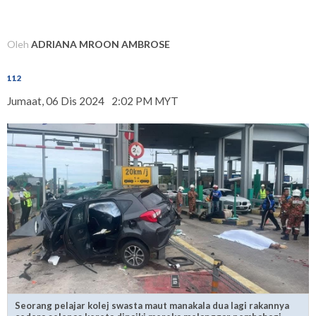
Oleh
ADRIANA MROON AMBROSE
112
Jumaat, 06 Dis 2024
2:02 PM MYT
Seorang pelajar kolej swasta maut manakala dua lagi rakannya