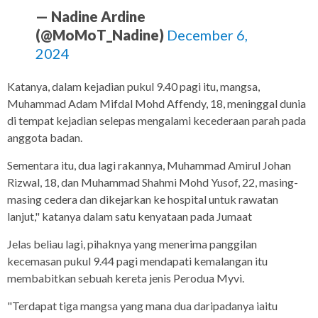
— Nadine Ardine
(@MoMoT_Nadine)
December 6,
2024
Katanya, dalam kejadian pukul 9.40 pagi itu, mangsa,
Muhammad Adam Mifdal Mohd Affendy, 18, meninggal dunia
di tempat kejadian selepas mengalami kecederaan parah pada
anggota badan.
Sementara itu, dua lagi rakannya, Muhammad Amirul Johan
Rizwal, 18, dan Muhammad Shahmi Mohd Yusof, 22, masing-
masing cedera dan dikejarkan ke hospital untuk rawatan
lanjut," katanya dalam satu kenyataan pada Jumaat
Jelas beliau lagi, pihaknya yang menerima panggilan
kecemasan pukul 9.44 pagi mendapati kemalangan itu
membabitkan sebuah kereta jenis Perodua Myvi.
"Terdapat tiga mangsa yang mana dua daripadanya iaitu