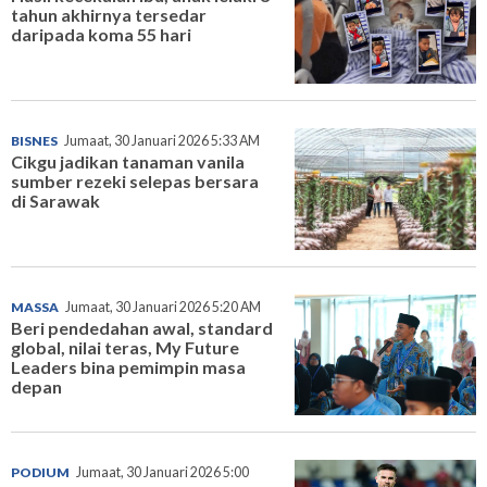
tahun akhirnya tersedar
daripada koma 55 hari
BISNES
Jumaat, 30 Januari 2026 5:33 AM
Cikgu jadikan tanaman vanila
sumber rezeki selepas bersara
di Sarawak
MASSA
Jumaat, 30 Januari 2026 5:20 AM
Beri pendedahan awal, standard
global, nilai teras, My Future
Leaders bina pemimpin masa
depan
PODIUM
Jumaat, 30 Januari 2026 5:00