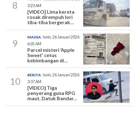
8
3:20 AM
[VIDEO] Lima kereta
rosak dirempuh lori
tiba-tiba bergerak...
MASSA
Isnin, 26 Januari 2026
9
6:05 AM
Parcel misteri ‘Apple
Sweet’ cetus
kebimbangan di...
BERITA
Isnin, 26 Januari 2026
10
3:37 AM
[VIDEO] Tiga
penyerang guna RPG
maut, Datuk Bandar...