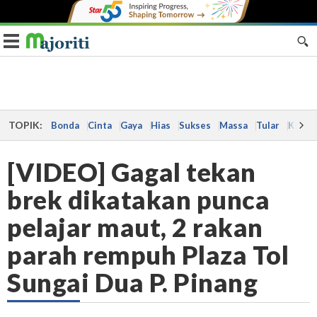
Toggle navigation
TOPIK:
Bonda
Cinta
Gaya
Hias
Sukses
Massa
Tular
Kes
[VIDEO] Gagal tekan
brek dikatakan punca
pelajar maut, 2 rakan
parah rempuh Plaza Tol
Sungai Dua P. Pinang