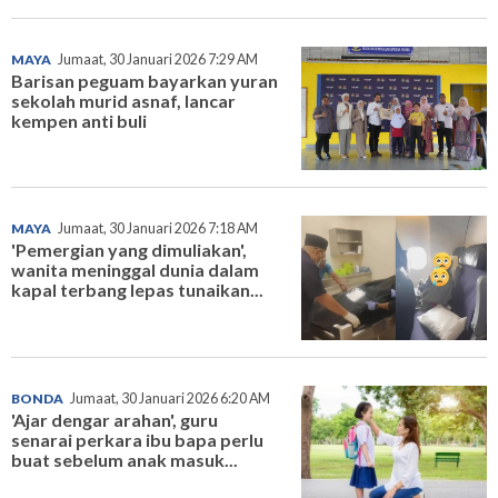
MAYA
Jumaat, 30 Januari 2026 7:29 AM
Barisan peguam bayarkan yuran
sekolah murid asnaf, lancar
kempen anti buli
MAYA
Jumaat, 30 Januari 2026 7:18 AM
'Pemergian yang dimuliakan',
wanita meninggal dunia dalam
kapal terbang lepas tunaikan...
BONDA
Jumaat, 30 Januari 2026 6:20 AM
'Ajar dengar arahan', guru
senarai perkara ibu bapa perlu
buat sebelum anak masuk...