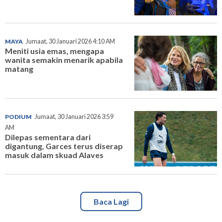
MAYA
Jumaat, 30 Januari 2026 4:10 AM
Meniti usia emas, mengapa
wanita semakin menarik apabila
matang
PODIUM
Jumaat, 30 Januari 2026 3:59
AM
Dilepas sementara dari
digantung, Garces terus diserap
masuk dalam skuad Alaves
Baca Lagi