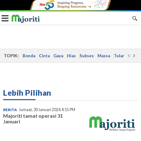
Toggle navigation
TOPIK:
Bonda
Cinta
Gaya
Hias
Sukses
Massa
Tular
Kes
Lebih Pilihan
BERITA
Jumaat, 30 Januari 2026 4:15 PM
Majoriti tamat operasi 31
Januari