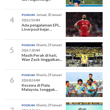
PODIUM
Jumaat, 30 Januari
4
2026 2:50 AM
Ada pengalaman EPL,
Liverpool kejar...
PODIUM
Khamis, 29 Januari
5
2026 7:30 AM
Masih Perak di hati,
Wan Zack tinggalkan...
PODIUM
Khamis, 29 Januari
6
2026 8:24 AM
Kecewa di Piala
Malaysia, tonggak...
PODIUM
Khamis, 29 Januari