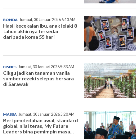
BONDA
Jumaat, 30 Januari 2026 6:13 AM
Hasil kecekalan ibu, anak lelaki 8
tahun akhirnya tersedar
daripada koma 55 hari
BISNES
Jumaat, 30 Januari 2026 5:33 AM
Cikgu jadikan tanaman vanila
sumber rezeki selepas bersara
di Sarawak
MASSA
Jumaat, 30 Januari 2026 5:20 AM
Beri pendedahan awal, standard
global, nilai teras, My Future
Leaders bina pemimpin masa...