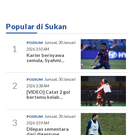
Popular di Sukan
PODIUM
Jumaat, 30 Januari
1
2026 3:50 AM
Karier bernyawa
semula, Syahmi...
PODIUM
Jumaat, 30 Januari
2
2026 3:38 AM
[VIDEO] Catat 2 gol
bertemu kelab...
PODIUM
Jumaat, 30 Januari
3
2026 3:59 AM
Dilepas sementara
dari digantung...