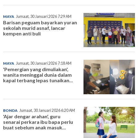
MAYA
Jumaat, 30 Januari 2026 7:29 AM
Barisan peguam bayarkan yuran
sekolah murid asnaf, lancar
kempen anti buli
MAYA
Jumaat, 30 Januari 2026 7:18 AM
'Pemergian yang dimuliakan',
wanita meninggal dunia dalam
kapal terbang lepas tunaikan...
BONDA
Jumaat, 30 Januari 2026 6:20 AM
'Ajar dengar arahan', guru
senarai perkara ibu bapa perlu
buat sebelum anak masuk...