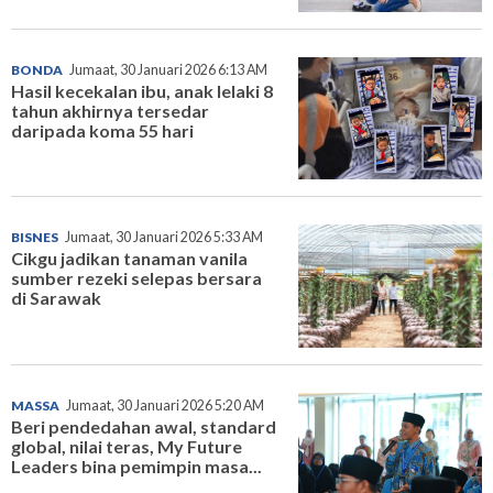
BONDA
Jumaat, 30 Januari 2026 6:13 AM
Hasil kecekalan ibu, anak lelaki 8
tahun akhirnya tersedar
daripada koma 55 hari
BISNES
Jumaat, 30 Januari 2026 5:33 AM
Cikgu jadikan tanaman vanila
sumber rezeki selepas bersara
di Sarawak
MASSA
Jumaat, 30 Januari 2026 5:20 AM
Beri pendedahan awal, standard
global, nilai teras, My Future
Leaders bina pemimpin masa...