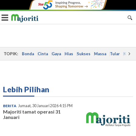
Toggle navigation
TOPIK:
Bonda
Cinta
Gaya
Hias
Sukses
Massa
Tular
Kes
Lebih Pilihan
BERITA
Jumaat, 30 Januari 2026 4:15 PM
Majoriti tamat operasi 31
Januari