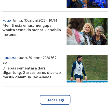
MAYA
Jumaat, 30 Januari 2026 4:10 AM
Meniti usia emas, mengapa
wanita semakin menarik apabila
matang
PODIUM
Jumaat, 30 Januari 2026 3:59
AM
Dilepas sementara dari
digantung, Garces terus diserap
masuk dalam skuad Alaves
Baca Lagi