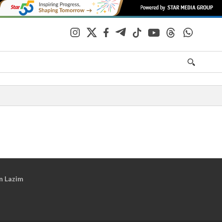
n Lazim