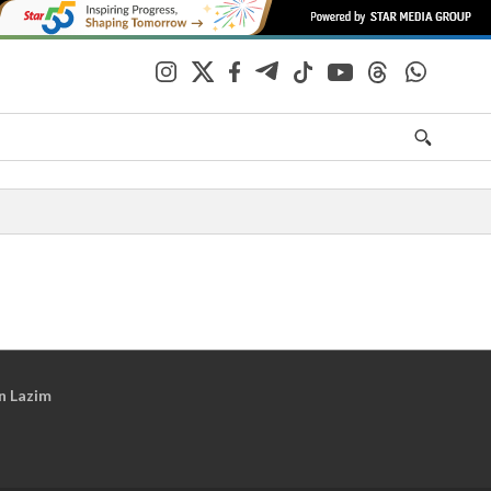
n Lazim