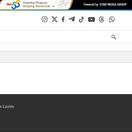
n Lazim