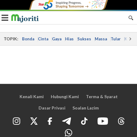
Toggle navigation
TOPIK:
Bonda
Cinta
Gaya
Hias
Sukses
Massa
Tular
Kes
Kenali Kami
Hubungi Kami
Terma & Syarat
Dasar Privasi
Soalan Lazim