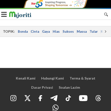
Toggle navigation
TOPIK:
Bonda
Cinta
Gaya
Hias
Sukses
Massa
Tular
Kes
Kenali Kami
Hubungi Kami
Terma & Syarat
Dasar Privasi
Soalan Lazim