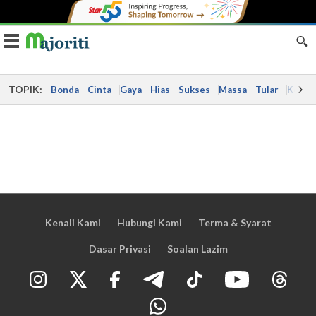
Toggle navigation
TOPIK:
Bonda
Cinta
Gaya
Hias
Sukses
Massa
Tular
Kes
Kenali Kami
Hubungi Kami
Terma & Syarat
Dasar Privasi
Soalan Lazim