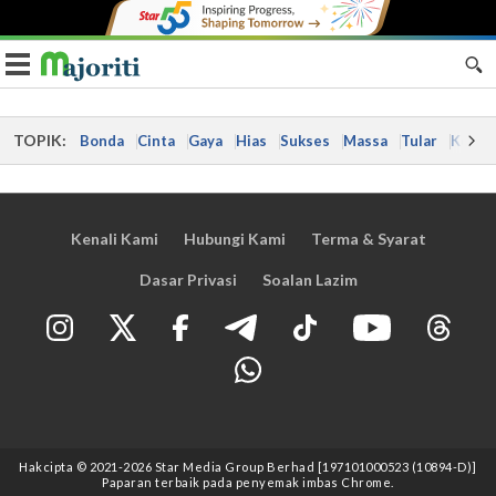
Toggle navigation
TOPIK:
Bonda
Cinta
Gaya
Hias
Sukses
Massa
Tular
Kes
Kenali Kami
Hubungi Kami
Terma & Syarat
Dasar Privasi
Soalan Lazim
Hakcipta © 2021
-2026
Star Media Group Berhad [197101000523 (10894-D)]
Paparan terbaik pada penyemak imbas Chrome.