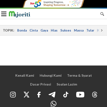
Toggle navigation
TOPIK:
Bonda
Cinta
Gaya
Hias
Sukses
Massa
Tular
Kes
Kenali Kami
Hubungi Kami
Terma & Syarat
Dasar Privasi
Soalan Lazim