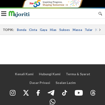
Toggle navigation
TOPIK:
Bonda
Cinta
Gaya
Hias
Sukses
Massa
Tular
Kes
Kenali Kami
Hubungi Kami
Terma & Syarat
Dasar Privasi
Soalan Lazim