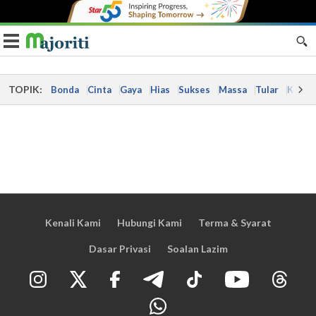
Toggle navigation
TOPIK:
Bonda
Cinta
Gaya
Hias
Sukses
Massa
Tular
Kes
Kenali Kami
Hubungi Kami
Terma & Syarat
Dasar Privasi
Soalan Lazim