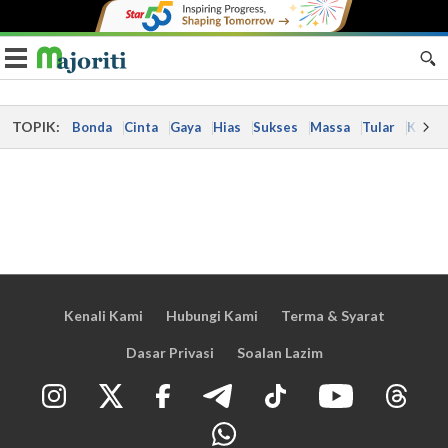
Toggle navigation
TOPIK:
Bonda
Cinta
Gaya
Hias
Sukses
Massa
Tular
Kes
Kenali Kami
Hubungi Kami
Terma & Syarat
Dasar Privasi
Soalan Lazim