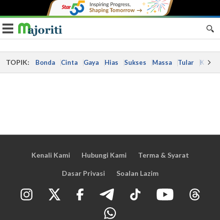
Toggle navigation
TOPIK:
Bonda
Cinta
Gaya
Hias
Sukses
Massa
Tular
Kes
Kenali Kami
Hubungi Kami
Terma & Syarat
Dasar Privasi
Soalan Lazim