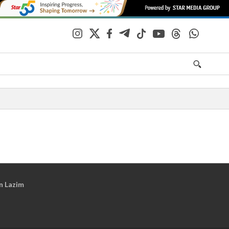
n Lazim