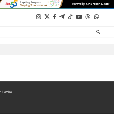
n Lazim