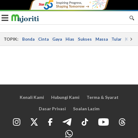
Toggle navigation
TOPIK:
Bonda
Cinta
Gaya
Hias
Sukses
Massa
Tular
Kes
Kenali Kami
Hubungi Kami
Terma & Syarat
Dasar Privasi
Soalan Lazim