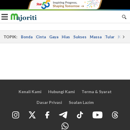
Toggle navigation
TOPIK:
Bonda
Cinta
Gaya
Hias
Sukses
Massa
Tular
Kes
Kenali Kami
Hubungi Kami
Terma & Syarat
Dasar Privasi
Soalan Lazim