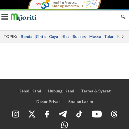
Toggle navigation
TOPIK:
Bonda
Cinta
Gaya
Hias
Sukses
Massa
Tular
Kes
Kenali Kami
Hubungi Kami
Terma & Syarat
Dasar Privasi
Soalan Lazim