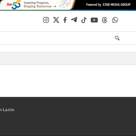
n Lazim