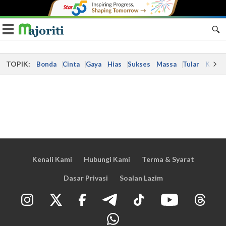
Toggle navigation
TOPIK:
Bonda
Cinta
Gaya
Hias
Sukses
Massa
Tular
Kes
Kenali Kami
Hubungi Kami
Terma & Syarat
Dasar Privasi
Soalan Lazim