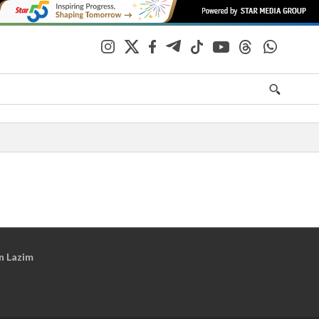
n Lazim