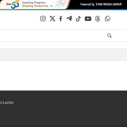
n Lazim