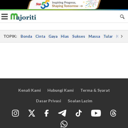
Toggle navigation
TOPIK:
Bonda
Cinta
Gaya
Hias
Sukses
Massa
Tular
Kes
Kenali Kami
Hubungi Kami
Terma & Syarat
Dasar Privasi
Soalan Lazim