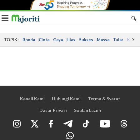
Toggle navigation
TOPIK:
Bonda
Cinta
Gaya
Hias
Sukses
Massa
Tular
Kes
Kenali Kami
Hubungi Kami
Terma & Syarat
Dasar Privasi
Soalan Lazim